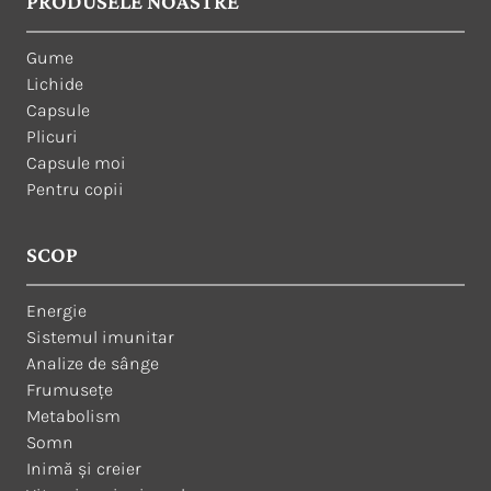
PRODUSELE NOASTRE
Gume
Lichide
Capsule
Plicuri
Capsule moi
Pentru copii
SCOP
Energie
Sistemul imunitar
Analize de sânge
Frumusețe
Metabolism
Somn
Inimă și creier