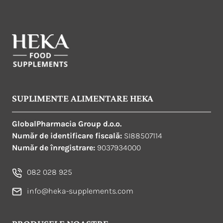
SUPLIMENTE ALIMENTARE HEKA
GlobalPharmacia Group d.o.o.
Număr de identificare fiscală:
SI88507114
Număr de înregistrare:
9037934000
082 028 925
info@heka-supplements.com