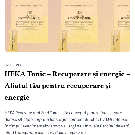
02. 02. 2025
HEKA Tonic – Recuperare și energie –
Aliatul tău pentru recuperare și
energie
HEKA Recovery and Fuel Tonic este conceput pentru toți cei care
doresc să ofere corpului lor sprijin complet după activități intense,
în timpul evenimentelor sportive lungi sau în zilele fierbinți de vară,
când transpirația excesivă duce la epuizare.