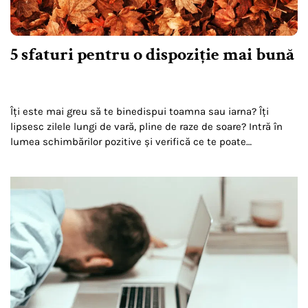
5 sfaturi pentru o dispoziție mai bună
Îți este mai greu să te binedispui toamna sau iarna? Îți
lipsesc zilele lungi de vară, pline de raze de soare? Intră în
lumea schimbărilor pozitive și verifică ce te poate
binedispune chiar…