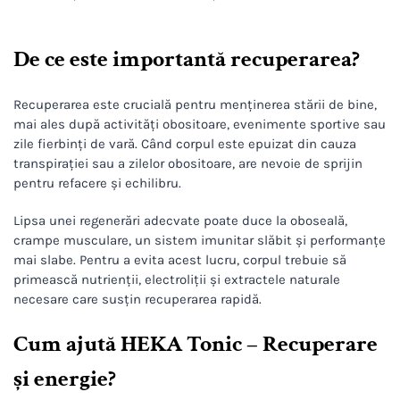
De ce este importantă recuperarea?
Recuperarea este crucială pentru menținerea stării de bine,
mai ales după activități obositoare, evenimente sportive sau
zile fierbinți de vară. Când corpul este epuizat din cauza
transpirației sau a zilelor obositoare, are nevoie de sprijin
pentru refacere și echilibru.
Lipsa unei regenerări adecvate poate duce la oboseală,
crampe musculare, un sistem imunitar slăbit și performanțe
mai slabe. Pentru a evita acest lucru, corpul trebuie să
primească nutrienții, electroliții și extractele naturale
necesare care susțin recuperarea rapidă.
Cum ajută HEKA Tonic – Recuperare
și energie?