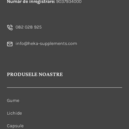
Număr de înregistrare:
9037934000
082 028 925
info@heka-supplements.com
PRODUSELE NOASTRE
Gume
Lichide
Capsule