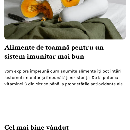
Alimente de toamnă pentru un
sistem imunitar mai bun
Vom explora împreună cum anumite alimente îți pot întări
sistemul imunitar și îmbunătăți rezistența. De la puterea
vitaminei C din citrice până la proprietățile antioxidante ale
anumitor alimente.
Cel mai bine vândut