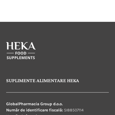
SUPLIMENTE ALIMENTARE HEKA
GlobalPharmacia Group d.o.o.
Număr de identificare fiscală:
SI88507114