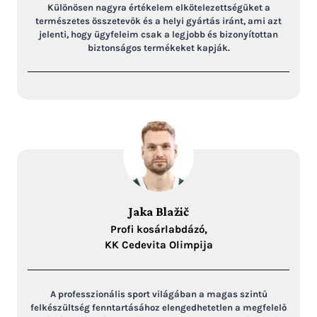
Különösen nagyra értékelem elkötelezettségüket a
természetes összetevők és a helyi gyártás iránt, ami azt
jelenti, hogy ügyfeleim csak a legjobb és bizonyítottan
biztonságos termékeket kapják.
Jaka Blažič
Profi kosárlabdázó,
KK Cedevita Olimpija
A professzionális sport világában a magas szintű
felkészültség fenntartásához elengedhetetlen a megfelelő