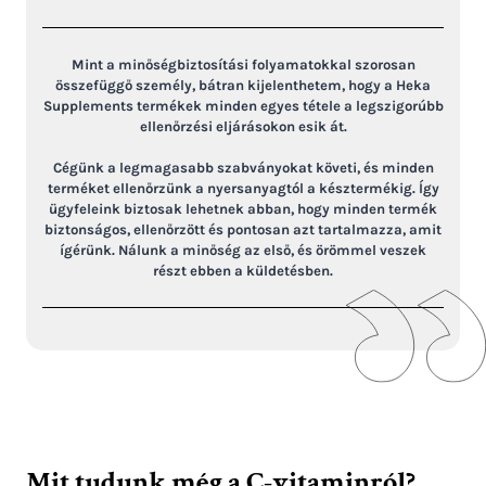
Mint a minőségbiztosítási folyamatokkal szorosan
összefüggő személy, bátran kijelenthetem, hogy a Heka
Supplements termékek minden egyes tétele a legszigorúbb
ellenőrzési eljárásokon esik át.
Cégünk a legmagasabb szabványokat követi, és minden
terméket ellenőrzünk a nyersanyagtól a késztermékig. Így
ügyfeleink biztosak lehetnek abban, hogy minden termék
biztonságos, ellenőrzött és pontosan azt tartalmazza, amit
ígérünk. Nálunk a minőség az első, és örömmel veszek
részt ebben a küldetésben.
Mit tudunk még a C-vitaminról?