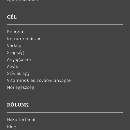
CÉL
Energia
Immunrendszer
Vérkép
Szépség
Anyagcsere
Alvás
Szív és agy
Vitaminok és ásványi anyagok
Női egészség
RÓLUNK
Heka történet
Blog