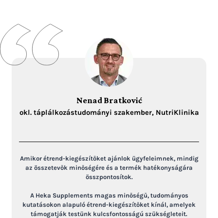
Nenad Bratković
okl. táplálkozástudományi szakember, NutriKlinika
Amikor étrend-kiegészítőket ajánlok ügyfeleimnek, mindig
az összetevők minőségére és a termék hatékonyságára
összpontosítok.
A Heka Supplements magas minőségű, tudományos
kutatásokon alapuló étrend-kiegészítőket kínál, amelyek
támogatják testünk kulcsfontosságú szükségleteit.