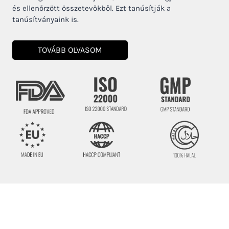
és ellenőrzött összetevőkből. Ezt tanúsítják a
tanúsítványaink is.
TOVÁBB OLVASOM