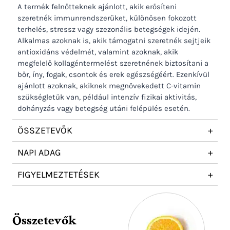
A termék felnőtteknek ajánlott, akik erősíteni
szeretnék immunrendszerüket, különösen fokozott
terhelés, stressz vagy szezonális betegségek idején.
Alkalmas azoknak is, akik támogatni szeretnék sejtjeik
antioxidáns védelmét, valamint azoknak, akik
megfelelő kollagéntermelést szeretnének biztosítani a
bőr, íny, fogak, csontok és erek egészségéért. Ezenkívül
ajánlott azoknak, akiknek megnövekedett C-vitamin
szükségletük van, például intenzív fizikai aktivitás,
dohányzás vagy betegség utáni felépülés esetén.
ÖSSZETEVŐK
+
NAPI ADAG
+
FIGYELMEZTETÉSEK
+
Összetevők