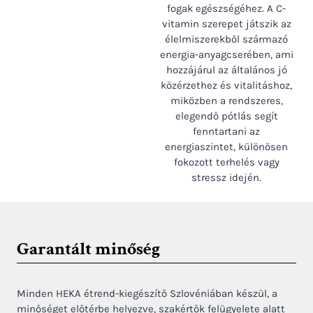
fogak egészségéhez. A C-
vitamin szerepet játszik az
élelmiszerekből származó
energia-anyagcserében, ami
hozzájárul az általános jó
közérzethez és vitalitáshoz,
miközben a rendszeres,
elegendő pótlás segít
fenntartani az
energiaszintet, különösen
fokozott terhelés vagy
stressz idején.
Garantált minőség
Minden HEKA étrend-kiegészítő Szlovéniában készül, a
minőséget előtérbe helyezve, szakértők felügyelete alatt