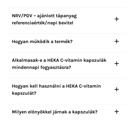
NRV/PDV – ajánlott tápanyag
referenciaérték/napi bevitel
Hogyan működik a termék?
Alkalmasak-e a HEKA C-vitamin kapszulák
mindennapi fogyasztásra?
Hogyan kell használni a HEKA C-vitamin
kapszulát?
Milyen előnyökkel járnak a kapszulák?