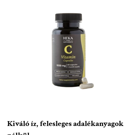
Kiváló íz, felesleges adalékanyagok