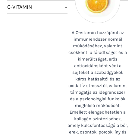
C-VITAMIN
−
A C-vitamin hozzájárul az
immunrendszer normál
működéséhez, valamint
csökkenti a fáradtságot és a
kimerültséget, erős
antioxidánsként védi a
sejteket a szabadgyökök
káros hatásaitól és az
oxidatív stressztől, valamint
támogatja az idegrendszer
és a pszichológiai funkciók
megfelelő működését.
Emellett elengedhetetlen a
kollagén szintéziséhez,
amely kulcsfontosságú a bőr,
erek, csontok, porcok, íny és