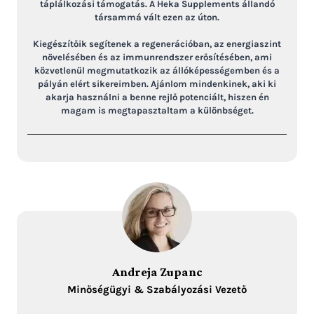
táplálkozási támogatás. A Heka Supplements állandó
társammá vált ezen az úton.
Kiegészítőik segítenek a regenerációban, az energiaszint
növelésében és az immunrendszer erősítésében, ami
közvetlenül megmutatkozik az állóképességemben és a
pályán elért sikereimben. Ajánlom mindenkinek, aki ki
akarja használni a benne rejlő potenciált, hiszen én
magam is megtapasztaltam a különbséget.
Andreja Zupanc
Minőségügyi & Szabályozási Vezető