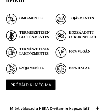
nélkül
GMO-MENTES
TOJÁSMENTES
TERMÉSZETESEN
HOZZÁADOTT
GLUTÉNMENTES
CUKOR NÉLKÜL
TERMÉSZETESEN
100% VEGÁN
LAKTÓZMENTES
SZÓJAMENTES
100% HALAL
PRÓBÁLD KI MÉG MA
Miért válaszd a HEKA C-vitamin kapszulát?