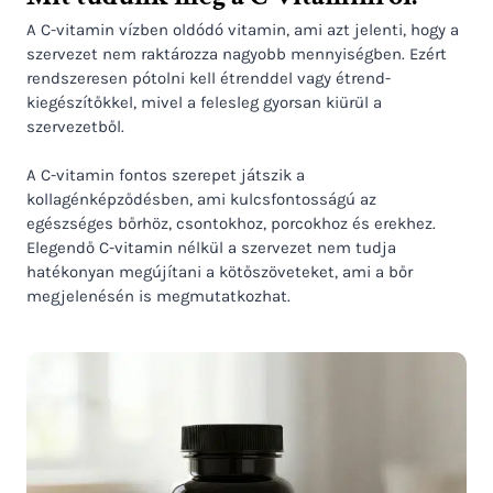
A C-vitamin vízben oldódó vitamin, ami azt jelenti, hogy a
szervezet nem raktározza nagyobb mennyiségben. Ezért
rendszeresen pótolni kell étrenddel vagy étrend-
kiegészítőkkel, mivel a felesleg gyorsan kiürül a
szervezetből.
A C-vitamin fontos szerepet játszik a
kollagénképződésben, ami kulcsfontosságú az
egészséges bőrhöz, csontokhoz, porcokhoz és erekhez.
Elegendő C-vitamin nélkül a szervezet nem tudja
hatékonyan megújítani a kötőszöveteket, ami a bőr
megjelenésén is megmutatkozhat.