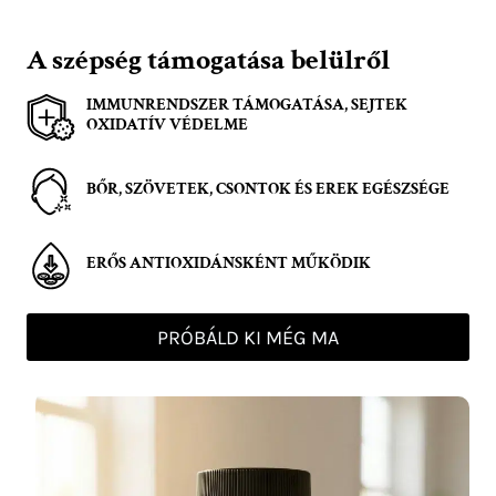
A szépség támogatása belülről
IMMUNRENDSZER TÁMOGATÁSA, SEJTEK
OXIDATÍV VÉDELME
BŐR, SZÖVETEK, CSONTOK ÉS EREK EGÉSZSÉGE
ERŐS ANTIOXIDÁNSKÉNT MŰKÖDIK
PRÓBÁLD KI MÉG MA