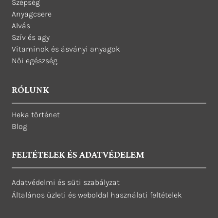
Szépség
Anyagcsere
Alvás
Szív és agy
Vitaminok és ásványi anyagok
Női egészség
RÓLUNK
Heka történet
Blog
FELTÉTELEK ÉS ADATVÉDELEM
Adatvédelmi és süti szabályzat
Általános üzleti és weboldal használati feltételek