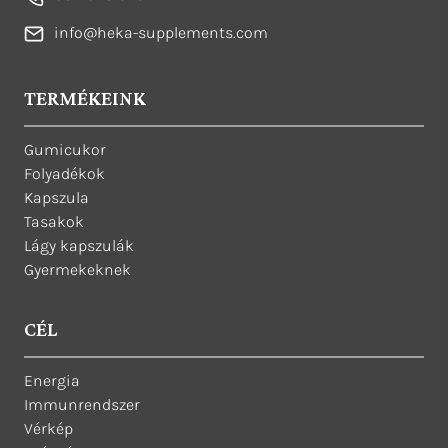
info@heka-supplements.com
TERMÉKEINK
Gumicukor
Folyadékok
Kapszula
Tasakok
Lágy kapszulák
Gyermekeknek
CÉL
Energia
Immunrendszer
Vérkép