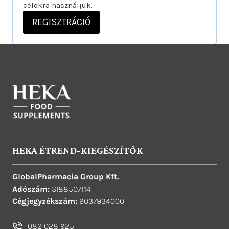
célokra használjuk.
REGISZTRÁCIÓ
HEKA ÉTREND-KIEGÉSZÍTŐK
GlobalPharmacia Group Kft.
Adószám:
SI88507114
Cégjegyzékszám:
9037934000
082 028 925