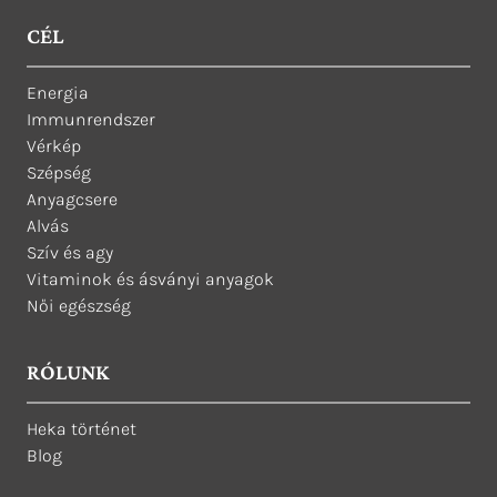
CÉL
Energia
Immunrendszer
Vérkép
Szépség
Anyagcsere
Alvás
Szív és agy
Vitaminok és ásványi anyagok
Női egészség
RÓLUNK
Heka történet
Blog