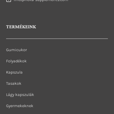
TERMÉKEINK
Gumicukor
Folyadékok
Kapszula
Tasakok
Lágy kapszulák
Gyermekeknek