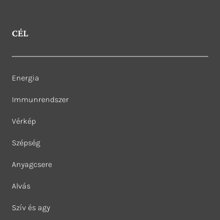
CÉL
Energia
Immunrendszer
Vérkép
Szépség
Anyagcsere
Alvás
Szív és agy