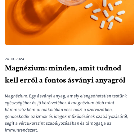
24. 10. 2024
Magnézium: minden, amit tudnod
kell erről a fontos ásványi anyagról
Magnézium. Egy ásványi anyag, amely elengedhetetlen testünk
egészségéhez és jó közérzetéhez. A magnézium több mint
háromszáz kémiai reakcióban vesz részt a szervezetben,
gondoskodik az izmok és idegek működésének szabályozásáról,
segít a vércukorszint szabályozásában és támogatja az
immunrendszert.