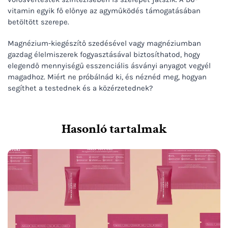
vitamin egyik fő előnye az agyműködés támogatásában
betöltött szerepe.
Magnézium-kiegészítő szedésével vagy magnéziumban
gazdag élelmiszerek fogyasztásával biztosíthatod, hogy
elegendő mennyiségű esszenciális ásványi anyagot vegyél
magadhoz. Miért ne próbálnád ki, és néznéd meg, hogyan
segíthet a testednek és a közérzetednek?
Hasonló tartalmak