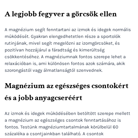
A legjobb fegyver a görcsök ellen
A magnézium segít fenntartani az izmok és idegek normális
működését. Gyakran elengedhetetlen része a sportolók
rutinjának, mivel segít megelőzni az izomgörcsöket, és
pozitívan hozzájárul a fáradtság és kimerültség
csökkentéséhez. A magnéziumnak fontos szerepe lehet a
relaxációban is, ami különösen fontos azok számára, akik
szorongástól vagy álmatlanságtól szenvednek.
Magnézium az egészséges csontokért
és a jobb anyagcseréért
Az izmok és idegek működésében betöltött szerepe mellett
a magnézium az egészséges csontok fenntartásához is
fontos. Testünk magnéziumtartalmának körülbelül 60
százaléka a csontjainkban található. A csontok