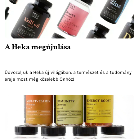
A Heka megújulása
Üdvözöljük a Heka új világában: a természet és a tudomány
ereje most még közelebb Önhöz!