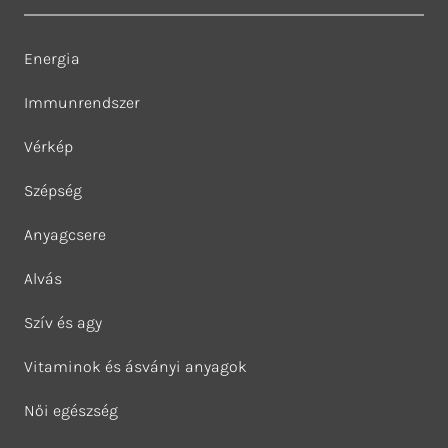
Energia
Immunrendszer
Vérkép
Szépség
Anyagcsere
Alvás
Szív és agy
Vitaminok és ásványi anyagok
Női egészség