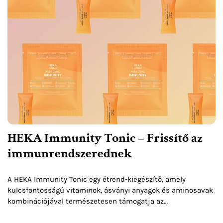
HEKA Immunity Tonic – Frissítő az
immunrendszerednek
A HEKA Immunity Tonic egy étrend-kiegészítő, amely
kulcsfontosságú vitaminok, ásványi anyagok és aminosavak
kombinációjával természetesen támogatja az
immunrendszeredet és csökkenti a fáradtságot.