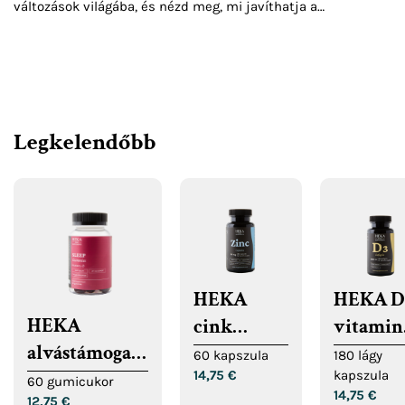
változások világába, és nézd meg, mi javíthatja a
hangulatodat az őszi napokon is.
Legkelendőbb
HEKA
HEKA D
HEKA
cink
vitamin
alvástámogató
kapszula
softgel
60 kapszula
180 lágy
gumicukrok
14,75
€
kapszula
kapszul
60 gumicukor
14,75
€
12,75
€