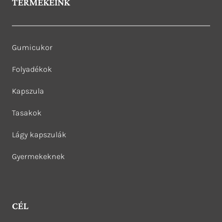
TERMÉKEINK
Gumicukor
Folyadékok
Kapszula
Tasakok
Lágy kapszulák
Gyermekeknek
CÉL