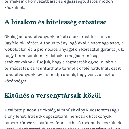
termékeink környezetbarát és egészségtudatos módon
készülnek.
A bizalom és hitelesség erősítése
Ökológiai tanúsítványunk erősíti a bizalmat köztünk és
ügyfeleink között. A tanúsítvány logójával a csomagoláson, a
weboldalon és a promóciós anyagokon keresztül garantáljuk,
hogy termékeink megfelelnek a magas minőségi
szabványoknak. Tudjuk, hogy a fogyasztók egyre inkább a
természetes és fenntartható termékek felé fordulnak, ezért
tanúsítványunk kiváló módja annak, hogy vonzzuk ezt a
közönséget.
Kitűnés a versenytársak közül
A telített piacon az ökológiai tanúsítvány kulcsfontosságú
előny lehet. Étrend-kiegészítőink nemcsak hatékonyak,
hanem környezetbarát és fenntartható módon is készülnek.