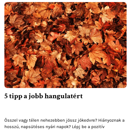
5 tipp a jobb hangulatért
Ősszel vagy télen nehezebben jössz jókedvre? Hiányoznak a
hosszú, napsütéses nyári napok? Lépj be a pozitív