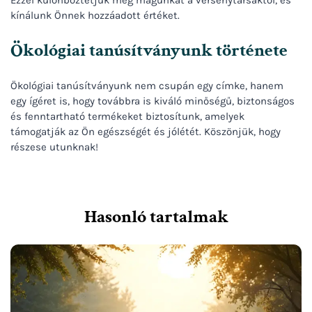
Ezzel különböztetjük meg magunkat a versenytársaktól, és
kínálunk Önnek hozzáadott értéket.
Ökológiai tanúsítványunk története
Ökológiai tanúsítványunk nem csupán egy címke, hanem
egy ígéret is, hogy továbbra is kiváló minőségű, biztonságos
és fenntartható termékeket biztosítunk, amelyek
támogatják az Ön egészségét és jólétét. Köszönjük, hogy
részese utunknak!
Hasonló tartalmak