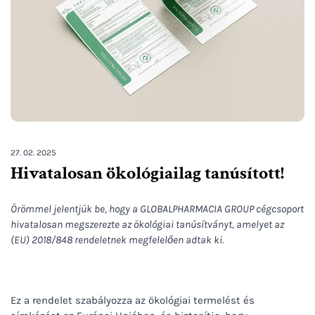
27. 02. 2025
Hivatalosan ökológiailag tanúsított!
Örömmel jelentjük be, hogy a GLOBALPHARMACIA GROUP cégcsoport
hivatalosan megszerezte az ökológiai tanúsítványt, amelyet az
(EU) 2018/848 rendeletnek megfelelően adtak ki.
Ez a rendelet szabályozza az ökológiai termelést és