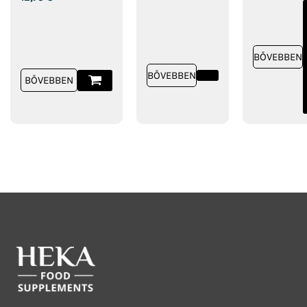
BŐVEBBEN
BŐVEBBEN
BŐVEBBEN