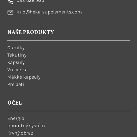
082 028 925
info@heka-supplements.com
NAŠE PRODUKTY
Gumíky
Tekutiny
Kapsuly
Vrecúška
Mäkké kapsuly
Pre deti
ÚČEL
Energia
Imunitný systém
Krvný obraz