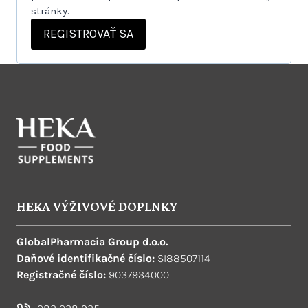
stránky.
REGISTROVAŤ SA
HEKA VÝŽIVOVÉ DOPLNKY
GlobalPharmacia Group d.o.o.
Daňové identifikačné číslo:
SI88507114
Registračné číslo:
9037934000