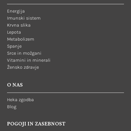
Energija
Imunski sistem
Krvna slika
Lepota
Metabolizem
Spanje
Srce in možgani
Vitamini in minerali
Žensko zdravje
O NAS
Heka zgodba
Blog
POGOJI IN ZASEBNOST