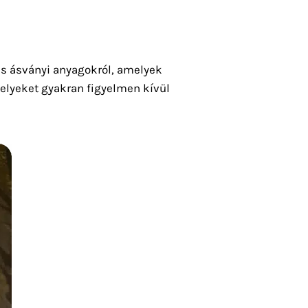
és ásványi anyagokról, amelyek
elyeket gyakran figyelmen kívül