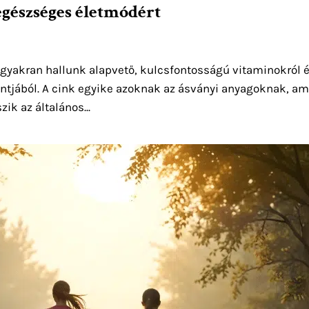
egészséges életmódért
 gyakran hallunk alapvető, kulcsfontosságú vitaminokról 
tjából. A cink egyike azoknak az ásványi anyagoknak, am
ik az általános...