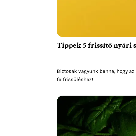
Tippek 5 frissítő nyári
Biztosak vagyunk benne, hogy az 5 f
felfrissüléshez!