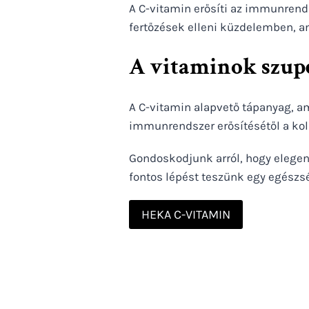
A C-vitamin erősíti az immunrend
fertőzések elleni küzdelemben, 
A vitaminok szup
A C-vitamin alapvető tápanyag, a
immunrendszer erősítésétől a ko
Gondoskodjunk arról, hogy elegen
fontos lépést teszünk egy egészsé
HEKA C-VITAMIN