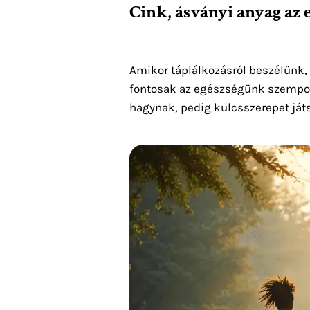
Cink, ásványi anyag az 
Amikor táplálkozásról beszélünk,
fontosak az egészségünk szempon
hagynak, pedig kulcsszerepet játsz