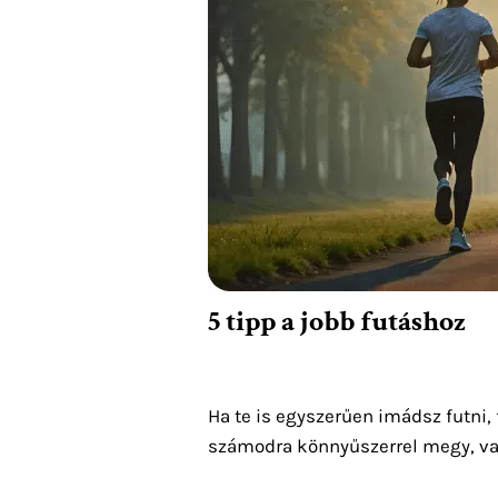
5 tipp a jobb futáshoz
Ha te is egyszerűen imádsz futni, 
számodra könnyűszerrel megy, vag