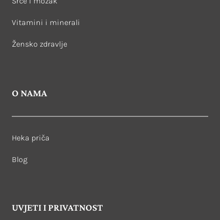
Srce i mozak
Vitamini i minerali
Žensko zdravlje
O NAMA
Heka priča
Blog
UVJETI I PRIVATNOST