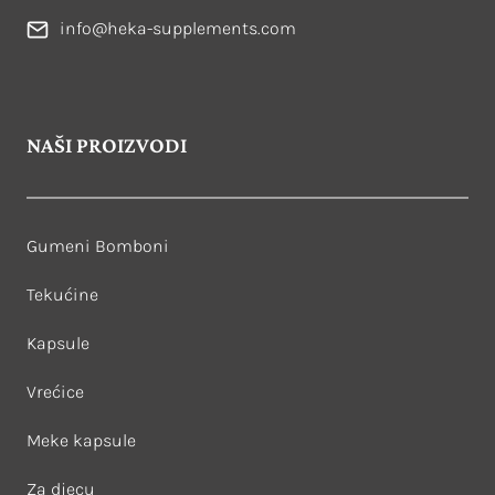
info@heka-supplements.com
NAŠI PROIZVODI
Gumeni Bomboni
Tekućine
Kapsule
Vrećice
Meke kapsule
Za djecu