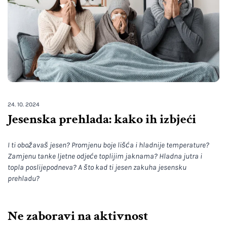
24. 10. 2024
Jesenska prehlada: kako ih izbjeći
I ti obožavaš jesen? Promjenu boje lišća i hladnije temperature?
Zamjenu tanke ljetne odjeće toplijim jaknama? Hladna jutra i
topla poslijepodneva? A što kad ti jesen zakuha jesensku
prehladu?
Ne zaboravi na aktivnost