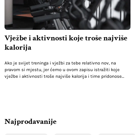
Vježbe i aktivnosti koje troše najviše
kalorija
Ako je svijet treninga i vježbi za tebe relativno nov, na
pravom si mjestu, jer ćemo u ovom zapisu istražiti koje
vježbe i aktivnosti troše najviše kalorija i time pridonose
gubitku tjelesne težine.…
Najprodavanije