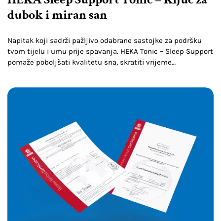
dubok i miran san
Napitak koji sadrži pažljivo odabrane sastojke za podršku
tvom tijelu i umu prije spavanja. HEKA Tonic – Sleep Support
pomaže poboljšati kvalitetu sna, skratiti vrijeme
uspavljivanja i pridonosi opuštenijem osjećaju ujutro.