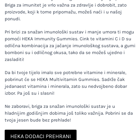
Briga za imunitet je vrlo važna za zdravlje i dobrobit, zato
proizvode, koji k tome pripomažu, možeš naći i u našoj
ponudi.
Pri brizi za snažan imunološki sustav i manje umora ti mogu
pomoći HEKA Immunity Gummies. Cink te vitamini C i D su
odlična kombinacija za jačanje imunološkog sustava, a gumi
bomboni su i odličnog okusa, tako da se možeš ujedno i
zasladiti!
Da bi tvoje tijelo imalo sve potrebne vitamine i minerale,
pobrinut će se HEKA Multivitamin Gummies. Sadrže čak
jedanaest vitamina i minerala, zato su nedvojbeno dobar
izbor. Pa još su i slasni!
Ne zaboravi, briga za snažan imunološki sustav je u
hladnijim godišnjim dobima još toliko važnija. Pobrini se da
tvoja jesen bude bez prehlade!
HEKA DODACI PREHRANI