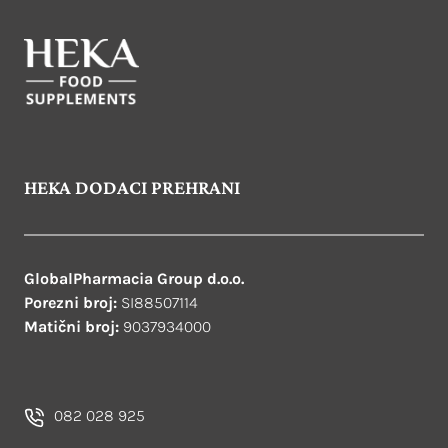
HEKA DODACI PREHRANI
GlobalPharmacia Group d.o.o.
Porezni broj:
SI88507114
Matični broj:
9037934000
082 028 925