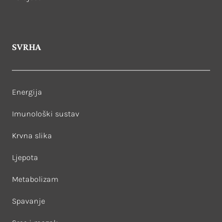
SVRHA
Energija
Imunološki sustav
Krvna slika
Ljepota
Metabolizam
Spavanje