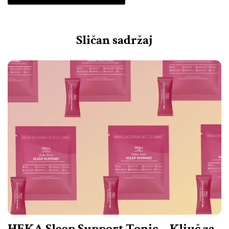
Sličan sadržaj
HEKA Sleep Support Tonic – Ključ za