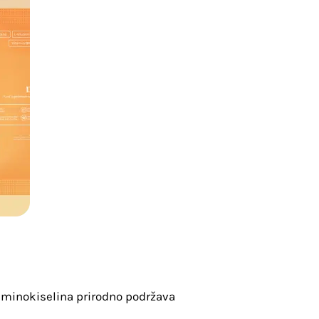
aminokiselina prirodno podržava