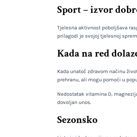
Sport – izvor dobr
Tjelesna aktivnost poboljšava rasp
prilagodi je svojoj tjelesnoj spr
Kada na red dolaz
Kada unatoč zdravom načinu život
prehranu, ali mogu pomoći u pop
Nedostatak vitamina D, magnezija
dovoljan unos.
Sezonsko