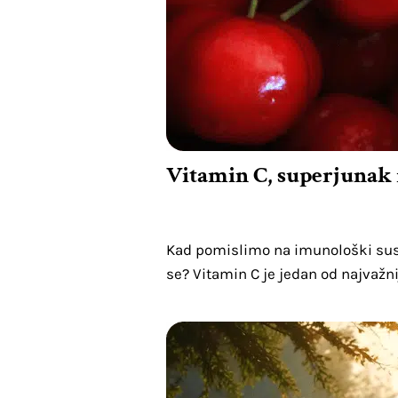
Vitamin C, superjuna
Kad pomislimo na imunološki susta
se? Vitamin C je jedan od najvažnij