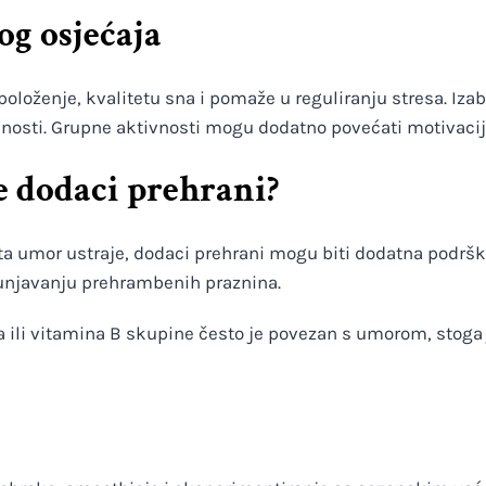
og osjećaja
oloženje, kvalitetu sna i pomaže u reguliranju stresa. Izabe
emnosti. Grupne aktivnosti mogu dodatno povećati motivacij
e dodaci prehrani?
a umor ustraje, dodaci prehrani mogu biti dodatna podrš
unjavanju prehrambenih praznina.
 ili vitamina B skupine često je povezan s umorom, stoga 