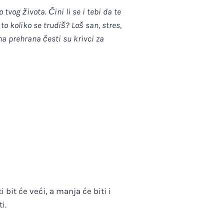
tvog života. Čini li se i tebi da te
to koliko se trudiš? Loš san, stres,
a prehrana česti su krivci za
 bit će veći, a manja će biti i
i.