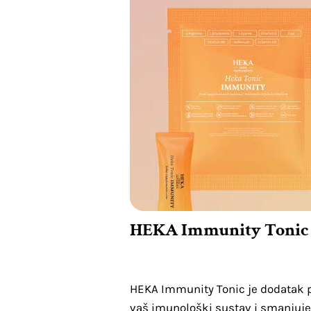
HEKA Immunity Tonic –
HEKA Immunity Tonic je dodatak p
vaš imunološki sustav i smanjuje