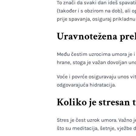
To znači da svaki dan ideš spavati
(također i s obzirom na dob), ali 
prije spavanja, osiguraj prikladnu
Uravnotežena pre
Među čestim uzrocima umora je i 
hrane, stoga je važan dovoljan uno
Voće i povrće osiguravaju unos vi
odgovarajuća hidratacija.
Koliko je stresan t
Stres je čest uzrok umora. Važno j
što su meditacija, šetnje, vježbe 