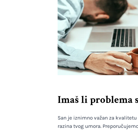
Imaš li problema 
San je iznimno važan za kvalitetu t
razina tvog umora. Preporučujemo 