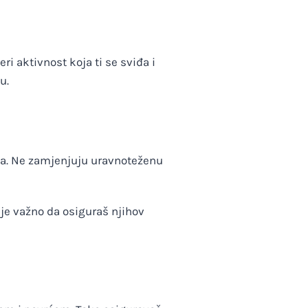
ri aktivnost koja ti se sviđa i
u.
ka. Ne zamjenjuju uravnoteženu
je važno da osiguraš njihov