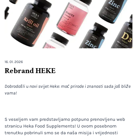
16. 01. 2026
Rebrand HEKE
Dobrodošli u novi svijet Heke: moć prirode i znanosti sada još bliže
vama!
S veseljem vam predstavljamo potpuno prenovljenu web
stranicu Heka Food Supplements! U ovom posebnom
trenutku pobrinuli smo se da naša misija i vrijednosti