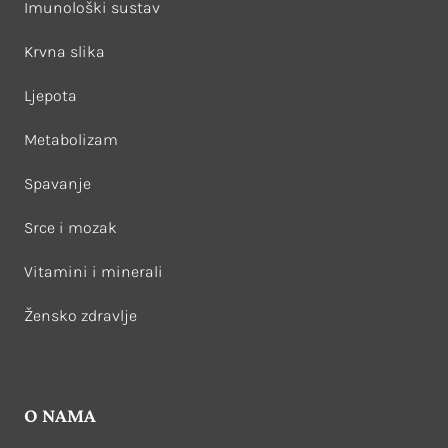
Imunološki sustav
Krvna slika
Ljepota
Metabolizam
Spavanje
Srce i mozak
Vitamini i minerali
Žensko zdravlje
O NAMA