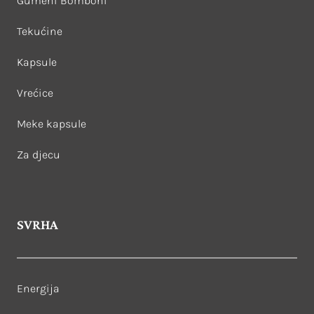
Gumeni Bomboni
Tekućine
Kapsule
Vrećice
Meke kapsule
Za djecu
SVRHA
Energija