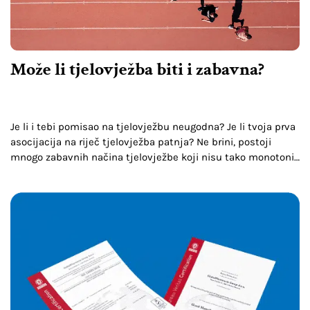
Može li tjelovježba biti i zabavna?
Je li i tebi pomisao na tjelovježbu neugodna? Je li tvoja prva
asocijacija na riječ tjelovježba patnja? Ne brini, postoji
mnogo zabavnih načina tjelovježbe koji nisu tako monotoni
kao klasični oblici tjelovježbe.