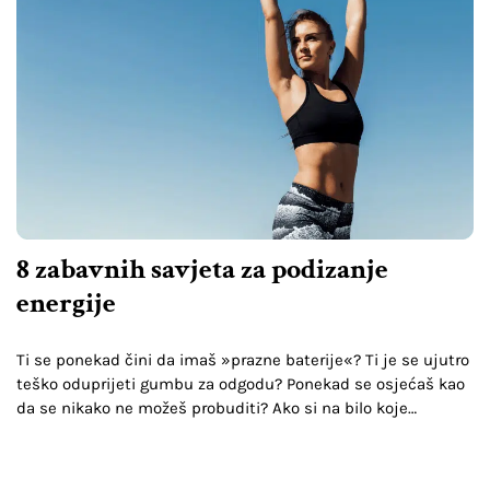
8 zabavnih savjeta za podizanje
energije
Ti se ponekad čini da imaš »prazne baterije«? Ti je se ujutro
teško oduprijeti gumbu za odgodu? Ponekad se osjećaš kao
da se nikako ne možeš probuditi? Ako si na bilo koje
pitanje…