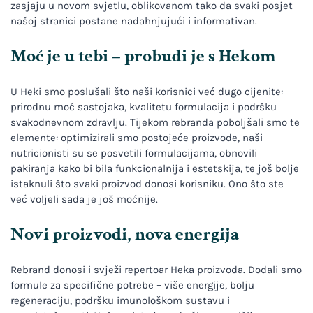
zasjaju u novom svjetlu, oblikovanom tako da svaki posjet
našoj stranici postane nadahnjujući i informativan.
Moć je u tebi – probudi je s Hekom
U Heki smo poslušali što naši korisnici već dugo cijenite:
prirodnu moć sastojaka, kvalitetu formulacija i podršku
svakodnevnom zdravlju. Tijekom rebranda poboljšali smo te
elemente: optimizirali smo postojeće proizvode, naši
nutricionisti su se posvetili formulacijama, obnovili
pakiranja kako bi bila funkcionalnija i estetskija, te još bolje
istaknuli što svaki proizvod donosi korisniku. Ono što ste
već voljeli sada je još moćnije.
Novi proizvodi, nova energija
Rebrand donosi i svježi repertoar Heka proizvoda. Dodali smo
formule za specifične potrebe – više energije, bolju
regeneraciju, podršku imunološkom sustavu i