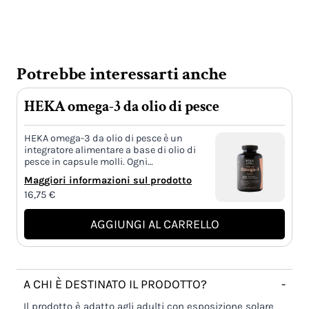
Potrebbe interessarti anche
HEKA omega-3 da olio di pesce
HEKA omega-3 da olio di pesce è un
integratore alimentare a base di olio di
pesce in capsule molli. Ogni…
Maggiori informazioni sul prodotto
16,75
€
AGGIUNGI AL CARRELLO
A CHI È DESTINATO IL PRODOTTO?
-
Il prodotto è adatto agli adulti con esposizione solare