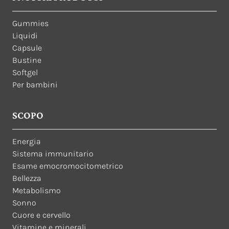
Gummies
Liquidi
Capsule
Bustine
Softgel
Per bambini
SCOPO
Energia
Sistema immunitario
Esame emocromocitometrico
Bellezza
Metabolismo
Sonno
Cuore e cervello
Vitamine e minerali