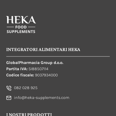
INTEGRATORI ALIMENTARI HEKA
GlobalPharmacia Group d.o.o.
Partita IVA:
SI88507114
Codice fiscale:
9037934000
082 028 925
info@heka-supplements.com
I NOSTRI PRODOTTI