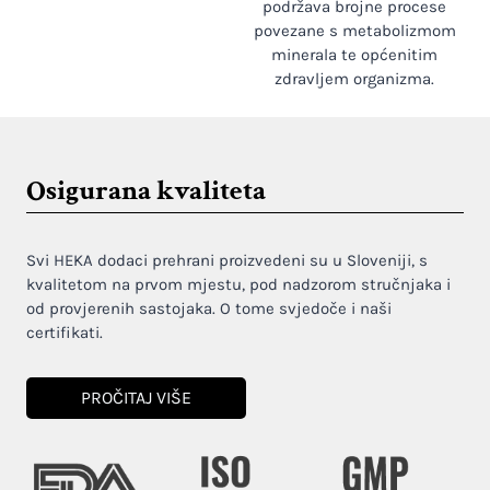
podržava brojne procese
povezane s metabolizmom
minerala te općenitim
zdravljem organizma.
Osigurana kvaliteta
Svi HEKA dodaci prehrani proizvedeni su u Sloveniji, s
kvalitetom na prvom mjestu, pod nadzorom stručnjaka i
od provjerenih sastojaka. O tome svjedoče i naši
certifikati.
PROČITAJ VIŠE