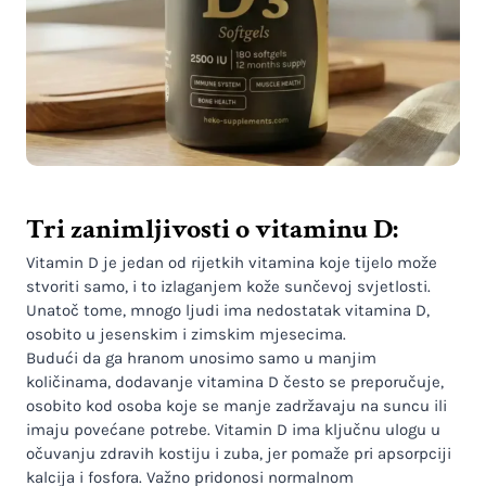
Tri zanimljivosti o vitaminu D:
Vitamin D je jedan od rijetkih vitamina koje tijelo može
stvoriti samo, i to izlaganjem kože sunčevoj svjetlosti.
Unatoč tome, mnogo ljudi ima nedostatak vitamina D,
osobito u jesenskim i zimskim mjesecima.
Budući da ga hranom unosimo samo u manjim
količinama, dodavanje vitamina D često se preporučuje,
osobito kod osoba koje se manje zadržavaju na suncu ili
imaju povećane potrebe. Vitamin D ima ključnu ulogu u
očuvanju zdravih kostiju i zuba, jer pomaže pri apsorpciji
kalcija i fosfora. Važno pridonosi normalnom