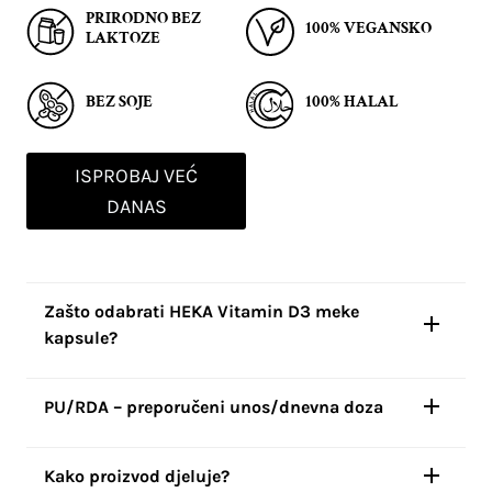
PRIRODNO BEZ
100% VEGANSKO
LAKTOZE
BEZ SOJE
100% HALAL
ISPROBAJ VEĆ
DANAS
Zašto odabrati HEKA Vitamin D3 meke
kapsule?
PU/RDA – preporučeni unos/dnevna doza
Kako proizvod djeluje?