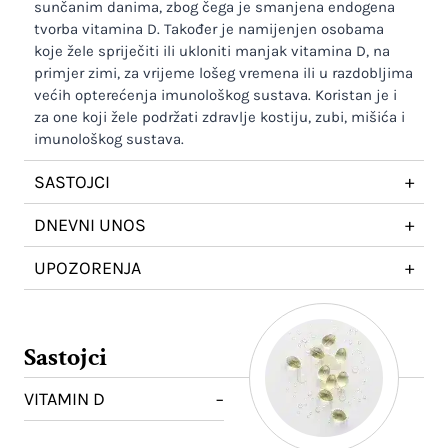
sunčanim danima, zbog čega je smanjena endogena
tvorba vitamina D. Također je namijenjen osobama
koje žele spriječiti ili ukloniti manjak vitamina D, na
primjer zimi, za vrijeme lošeg vremena ili u razdobljima
većih opterećenja imunološkog sustava. Koristan je i
za one koji žele podržati zdravlje kostiju, zubi, mišića i
imunološkog sustava.
SASTOJCI
+
DNEVNI UNOS
+
UPOZORENJA
+
Sastojci
VITAMIN D
−