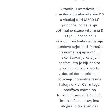
Vitamin D uz redovitu i
pravilnu uporabu vitamin D3
u visokoj dozi (2500 IU)
pridonosi održavanju
optimalne razine vitamina D
u tijelu, posebice u
razdobljima kada nedostaje
sunčeve svjetlosti. Pomaže
pri normalnoj apsorpciji i
iskorištavanju kalcija i
fosfora, što je ključno za
snažne i zdrave kosti te
zube, pri čemu pridonosi
očuvanju normalne razine
kalcija u krvi. Osim toga,
podržava normalno
funkcioniranje mišića, jača
imunološki sustav, ima
ulogu u diobi stanica i