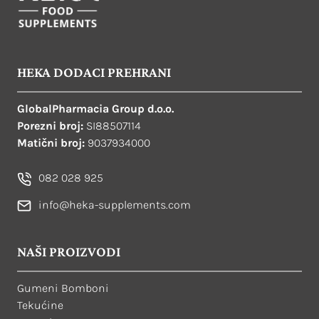
HEKA DODACI PREHRANI
GlobalPharmacia Group d.o.o.
Porezni broj:
SI88507114
Matični broj:
9037934000
082 028 925
info@heka-supplements.com
NAŠI PROIZVODI
Gumeni Bomboni
Tekućine