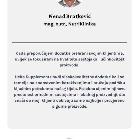
Nenad Bratković
mag. nutr., NutriKlinika
Kada preporučujem dodatke prehrani svojim klijentima,
uvijek se fokusiram na kvalitetu sastojaka i učinkovitost
proizvoda.
Heka Supplements nudi visokokvalitetne dodatke koji se
temelje na znanstvenim istraživanjima i pružaju podršku
ključnim potrebama našeg tijela. Posebno cijenim njihovu
predanost prirodnim sastojcima i lokalnoj proizvodnji, što
znači da moji klijenti dobivaju samo najbolje i provjereno
sigurne proizvode.