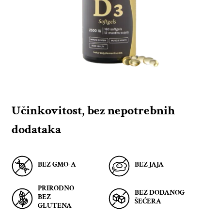
Učinkovitost, bez nepotrebnih
dodataka
BEZ GMO-A
BEZ JAJA
PRIRODNO
BEZ DODANOG
BEZ
ŠEĆERA
GLUTENA