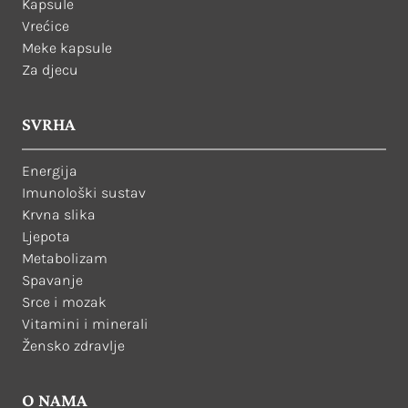
Kapsule
Vrećice
Meke kapsule
Za djecu
SVRHA
Energija
Imunološki sustav
Krvna slika
Ljepota
Metabolizam
Spavanje
Srce i mozak
Vitamini i minerali
Žensko zdravlje
O NAMA