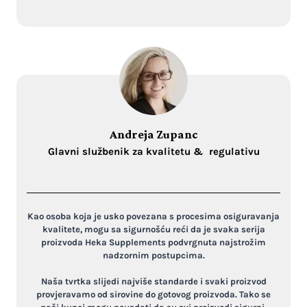
Andreja Zupanc
Glavni službenik za kvalitetu & regulativu
Kao osoba koja je usko povezana s procesima osiguravanja
kvalitete, mogu sa sigurnošću reći da je svaka serija
proizvoda Heka Supplements podvrgnuta najstrožim
nadzornim postupcima.
Naša tvrtka slijedi najviše standarde i svaki proizvod
provjeravamo od sirovine do gotovog proizvoda. Tako se