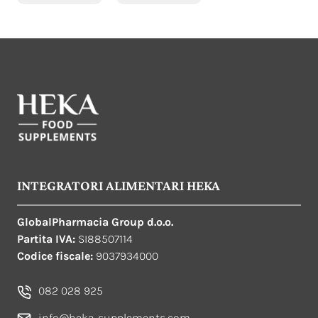
INTEGRATORI ALIMENTARI HEKA
GlobalPharmacia Group d.o.o.
Partita IVA:
SI88507114
Codice fiscale:
9037934000
082 028 925
info@heka-supplements.com