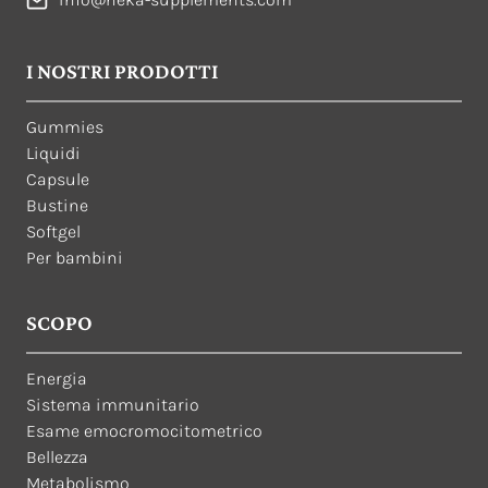
I NOSTRI PRODOTTI
Gummies
Liquidi
Capsule
Bustine
Softgel
Per bambini
SCOPO
Energia
Sistema immunitario
Esame emocromocitometrico
Bellezza
Metabolismo