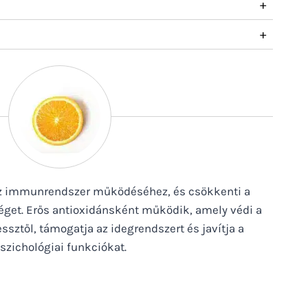
+
+
az immunrendszer működéséhez, és csökkenti a
éget. Erős antioxidánsként működik, amely védi a
essztől, támogatja az idegrendszert és javítja a
szichológiai funkciókat.