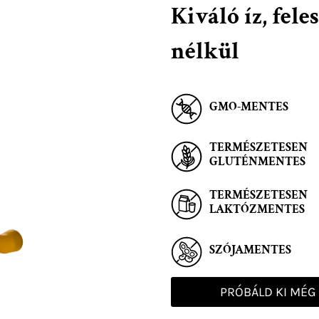
Kiváló íz, fel
nélkül
GMO-MENTES
TERMÉSZETESEN
GLUTÉNMENTES
TERMÉSZETESEN
LAKTÓZMENTES
SZÓJAMENTES
PRÓBÁLD KI MÉG