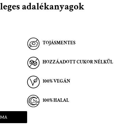
esleges adalékanyagok
TOJÁSMENTES
HOZZÁADOTT CUKOR NÉLKÜL
100% VEGÁN
100% HALAL
 MA