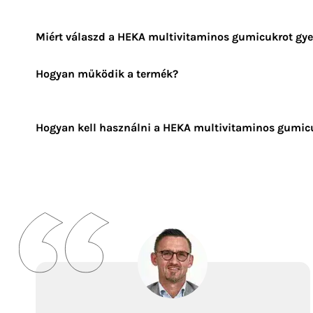
Miért válaszd a HEKA multivitaminos gumicukrot gy
Hogyan működik a termék?
Hogyan kell használni a HEKA multivitaminos gumic