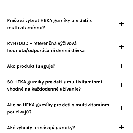
Prečo si vybrať HEKA gumíky pre deti s
multivitamínmi?
RVH/ODD – referenčná výživová
hodnota/odporúčaná denná dávka
Ako produkt funguje?
Sú HEKA gumíky pre deti s multivitamínmi
vhodné na každodenné užívanie?
Ako sa HEKA gumíky pre deti s multivitamínmi
používajú?
Aké výhody prinášajú gumíky?