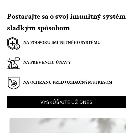
Postarajte sa o svoj imunitný systém
sladkým spôsobom
NA PODPORU IMUNITNÉHO SYSTÉMU
NA PREVENCIU ÚNAVY
NA OCHRANU PRED OXIDAČNÝM STRESOM
VYSKÚŠAJTE UŽ DNES