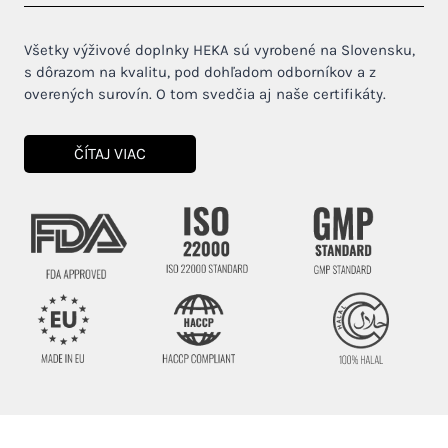
Všetky výživové doplnky HEKA sú vyrobené na Slovensku,
s dôrazom na kvalitu, pod dohľadom odborníkov a z
overených surovín. O tom svedčia aj naše certifikáty.
ČÍTAJ VIAC