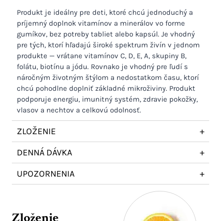
Produkt je ideálny pre deti, ktoré chcú jednoduchý a
príjemný doplnok vitamínov a minerálov vo forme
gumíkov, bez potreby tabliet alebo kapsúl. Je vhodný
pre tých, ktorí hľadajú široké spektrum živín v jednom
produkte — vrátane vitamínov C, D, E, A, skupiny B,
folátu, biotínu a jódu. Rovnako je vhodný pre ľudí s
náročným životným štýlom a nedostatkom času, ktorí
chcú pohodlne doplniť základné mikroživiny. Produkt
podporuje energiu, imunitný systém, zdravie pokožky,
vlasov a nechtov a celkovú odolnosť.
ZLOŽENIE
+
DENNÁ DÁVKA
+
UPOZORNENIA
+
Zloženie