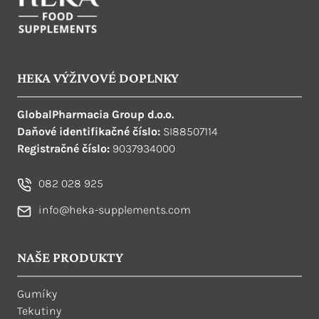
HEKA VÝŽIVOVÉ DOPLNKY
GlobalPharmacia Group d.o.o.
Daňové identifikačné číslo:
SI88507114
Registračné číslo:
9037934000
082 028 925
info@heka-supplements.com
NAŠE PRODUKTY
Gumíky
Tekutiny