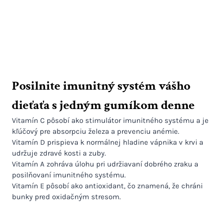
Posilnite imunitný systém vášho
dieťaťa s jedným gumíkom denne
Vitamín C pôsobí ako stimulátor imunitného systému a je
kľúčový pre absorpciu železa a prevenciu anémie.
Vitamín D prispieva k normálnej hladine vápnika v krvi a
udržuje zdravé kosti a zuby.
Vitamín A zohráva úlohu pri udržiavaní dobrého zraku a
posilňovaní imunitného systému.
Vitamín E pôsobí ako antioxidant, čo znamená, že chráni
bunky pred oxidačným stresom.