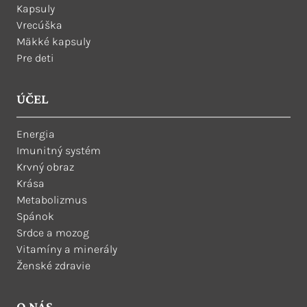
Kapsuly
Vrecúška
Mäkké kapsuly
Pre deti
ÚČEL
Energia
Imunitný systém
Krvný obraz
Krása
Metabolizmus
Spánok
Srdce a mozog
Vitamíny a minerály
Ženské zdravie
O NÁS