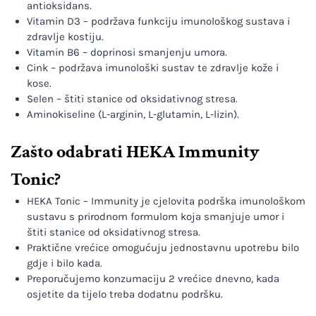
antioksidans.
Vitamin D3 – podržava funkciju imunološkog sustava i
zdravlje kostiju.
Vitamin B6 – doprinosi smanjenju umora.
Cink – podržava imunološki sustav te zdravlje kože i
kose.
Selen – štiti stanice od oksidativnog stresa.
Aminokiseline (L-arginin, L-glutamin, L-lizin).
Zašto odabrati HEKA Immunity
Tonic?
HEKA Tonic – Immunity je cjelovita podrška imunološkom
sustavu s prirodnom formulom koja smanjuje umor i
štiti stanice od oksidativnog stresa.
Praktične vrećice omogućuju jednostavnu upotrebu bilo
gdje i bilo kada.
Preporučujemo konzumaciju 2 vrećice dnevno, kada
osjetite da tijelo treba dodatnu podršku.