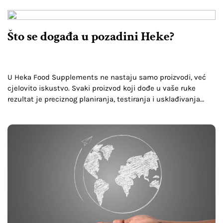
Što se događa u pozadini Heke?
U Heka Food Supplements ne nastaju samo proizvodi, već
cjelovito iskustvo. Svaki proizvod koji dođe u vaše ruke
rezultat je preciznog planiranja, testiranja i usklađivanja
brojnih procesa u pozadini.