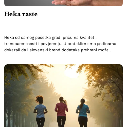
Heka raste
Heka od samog početka gradi priču na kvaliteti,
transparentnosti i povjerenju. U proteklim smo godinama
dokazali da i slovenski brend dodataka prehrani može
uspješno konkurirati većim, globalnim igračima.