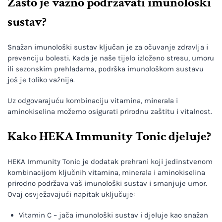
Zašto je važno podržavati imunološki
sustav?
Snažan imunološki sustav ključan je za očuvanje zdravlja i
prevenciju bolesti. Kada je naše tijelo izloženo stresu, umoru
ili sezonskim prehladama, podrška imunološkom sustavu
još je toliko važnija.
Uz odgovarajuću kombinaciju vitamina, minerala i
aminokiselina možemo osigurati prirodnu zaštitu i vitalnost.
Kako HEKA Immunity Tonic djeluje?
HEKA Immunity Tonic je dodatak prehrani koji jedinstvenom
kombinacijom ključnih vitamina, minerala i aminokiselina
prirodno podržava vaš imunološki sustav i smanjuje umor.
Ovaj osvježavajući napitak uključuje:
Vitamin C – jača imunološki sustav i djeluje kao snažan