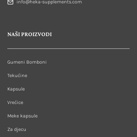
info@heka-supplements.com
NAŠI PROIZVODI
Gumeni Bomboni
Tekućine
Kapsule
Vrećice
Meke kapsule
Za djecu