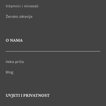
Vitamini i minerali
Žensko zdravlje
O NAMA
Heka priča
Blog
UVJETI I PRIVATNOST