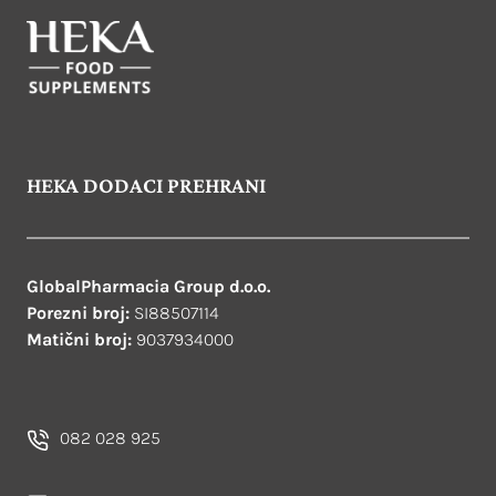
HEKA DODACI PREHRANI
GlobalPharmacia Group d.o.o.
Porezni broj:
SI88507114
Matični broj:
9037934000
082 028 925