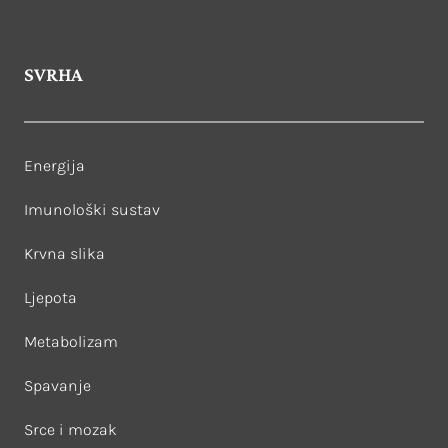
SVRHA
Energija
Imunološki sustav
Krvna slika
Ljepota
Metabolizam
Spavanje
Srce i mozak