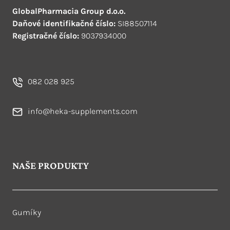
GlobalPharmacia Group d.o.o.
Daňové identifikačné číslo:
SI88507114
Registračné číslo:
9037934000
082 028 925
info@heka-supplements.com
NAŠE PRODUKTY
Gumíky