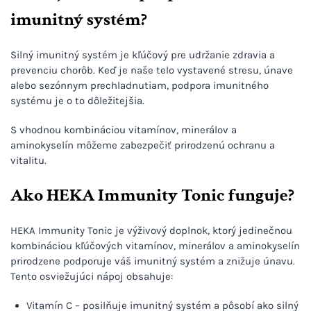
imunitný systém?
Silný imunitný systém je kľúčový pre udržanie zdravia a
prevenciu chorôb. Keď je naše telo vystavené stresu, únave
alebo sezónnym prechladnutiam, podpora imunitného
systému je o to dôležitejšia.
S vhodnou kombináciou vitamínov, minerálov a
aminokyselín môžeme zabezpečiť prirodzenú ochranu a
vitalitu.
Ako HEKA Immunity Tonic funguje?
HEKA Immunity Tonic je výživový doplnok, ktorý jedinečnou
kombináciou kľúčových vitamínov, minerálov a aminokyselín
prirodzene podporuje váš imunitný systém a znižuje únavu.
Tento osviežujúci nápoj obsahuje:
Vitamín C – posilňuje imunitný systém a pôsobí ako silný