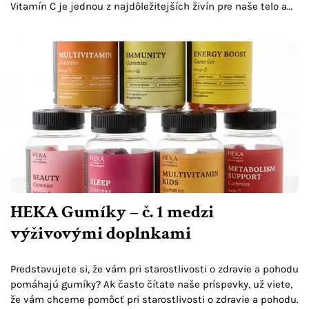
Vitamín C je jednou z najdôležitejších živín pre naše telo a
zohráva kľúčovú úlohu pri udržiavaní...
HEKA Gumíky – č. 1 medzi
výživovými doplnkami
Predstavujete si, že vám pri starostlivosti o zdravie a pohodu
pomáhajú gumíky? Ak často čítate naše príspevky, už viete,
že vám chceme pomôcť pri starostlivosti o zdravie a pohodu.