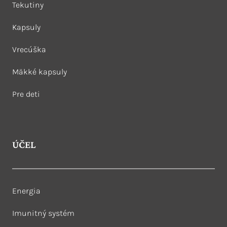
Tekutiny
Kapsuly
Vrecúška
Mäkké kapsuly
Pre deti
ÚČEL
Energia
Imunitný systém