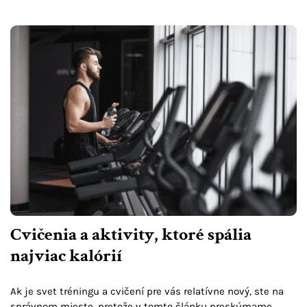
Cvičenia a aktivity, ktoré spália
najviac kalórií
Ak je svet tréningu a cvičení pre vás relatívne nový, ste na
správnom mieste, pretože v tomto článku preskúmame,