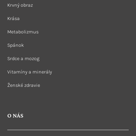
Krvný obraz
Krása
Metabolizmus
Spánok
Srdce a mozog
Vitamíny a minerály
Ženské zdravie
O NÁS