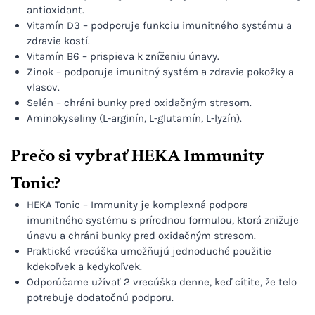
antioxidant.
Vitamín D3 – podporuje funkciu imunitného systému a
zdravie kostí.
Vitamín B6 – prispieva k zníženiu únavy.
Zinok – podporuje imunitný systém a zdravie pokožky a
vlasov.
Selén – chráni bunky pred oxidačným stresom.
Aminokyseliny (L-arginín, L-glutamín, L-lyzín).
Prečo si vybrať HEKA Immunity
Tonic?
HEKA Tonic – Immunity je komplexná podpora
imunitného systému s prírodnou formulou, ktorá znižuje
únavu a chráni bunky pred oxidačným stresom.
Praktické vrecúška umožňujú jednoduché použitie
kdekoľvek a kedykoľvek.
Odporúčame užívať 2 vrecúška denne, keď cítite, že telo
potrebuje dodatočnú podporu.