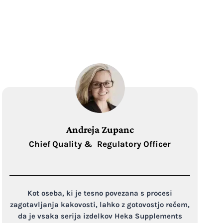
Andreja Zupanc
Chief Quality & Regulatory Officer
Kot oseba, ki je tesno povezana s procesi
zagotavljanja kakovosti, lahko z gotovostjo rečem,
da je vsaka serija izdelkov Heka Supplements