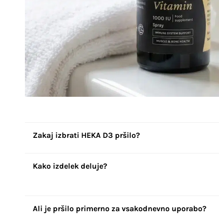
Zakaj izbrati HEKA D3 pršilo?
Kako izdelek deluje?
Ali je pršilo primerno za vsakodnevno uporabo?