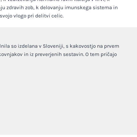
nju zdravih zob, k delovanju imunskega sistema in
svojo vlogo pri delitvi celic.
ila so izdelana v Sloveniji, s kakovostjo na prvem
vnjakov in iz preverjenih sestavin. O tem pričajo