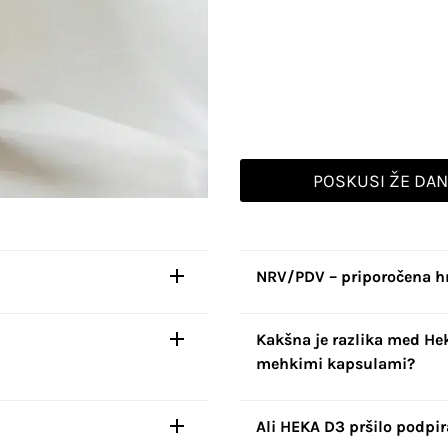
POSKUSI ŽE DA
NRV/PDV – priporočena h
Kakšna je razlika med He
mehkimi kapsulami?
Ali HEKA D3 pršilo podpir