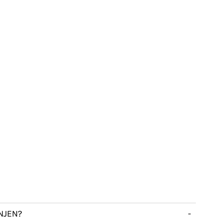
NJEN?
-