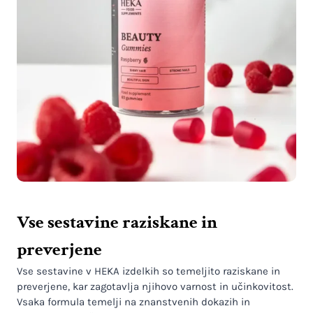
Vse sestavine raziskane in
preverjene
Vse sestavine v HEKA izdelkih so temeljito raziskane in
preverjene, kar zagotavlja njihovo varnost in učinkovitost.
Vsaka formula temelji na znanstvenih dokazih in