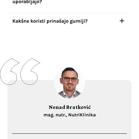
uporabljajo?
Kakšne koristi prinašajo gumiji?
Nenad Bratković
mag. nutr., NutriKlinika