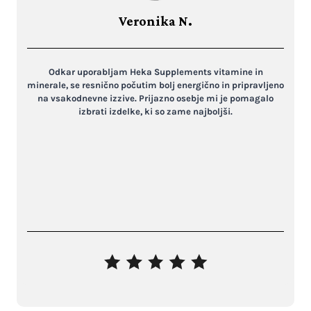
Veronika N.
Odkar uporabljam Heka Supplements vitamine in
minerale, se resnično počutim bolj energično in pripravljeno
na vsakodnevne izzive. Prijazno osebje mi je pomagalo
izbrati izdelke, ki so zame najboljši.