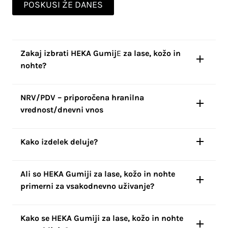
POSKUSI ŽE DANES
Zakaj izbrati HEKA Gumij
E
za lase, kožo in
nohte?
NRV/PDV – priporočena hranilna
vrednost/dnevni vnos
Kako izdelek deluje?
Ali so HEKA Gumiji za lase, kožo in nohte
primerni za vsakodnevno uživanje?
Kako se HEKA Gumiji za lase, kožo in nohte