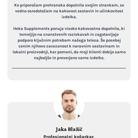
Ko priporočam prehranska dopolnila svojim strankam, se
vedno osredotočam na kakovost sestavin in učinkovitost
izdelka.
Heka Supplements ponuja visoko kakovostna dopolnila, ki
temeljijo na znanstvenih raziskavah in zagotavljajo
podporo ključnim potrebam našega telesa. Še posebej
cenim njihovo zavezanost k naravnim sestavinam in
lokalni proizvodnji, kar pomeni, da moji klienti dobijo samo
najboljše in preverjeno varne izdelke.
Jaka Blažič
Profesionalni košarkar,