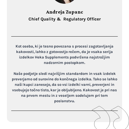
Andreja Zupanc
Chief Quality & Regulatory Officer
Kot oseba, ki je tesno povezana s procesi zagotavljanja
kakovosti, lahko z gotovostjo rečem, da je vsaka serija
izdelkov Heka Supplements podvržena najstrožjim
nadzornim postopkom.
Naše podjetje sledi najvišjim standardom in vsak izdelek
preverjamo od surovine do končnega izdelka. Tako se lahko
naši kupci zanesejo, da so vsi izdelki varni, preverjeni in
vsebujejo točno tisto, kar je obljubljeno. Kakovost je pri nas
na prvem mestu in z veseljem sodelujem pri tem
poslanstvu.