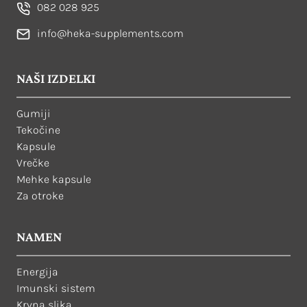
082 028 925
info@heka-supplements.com
NAŠI IZDELKI
Gumiji
Tekočine
Kapsule
Vrečke
Mehke kapsule
Za otroke
NAMEN
Energija
Imunski sistem
Krvna slika