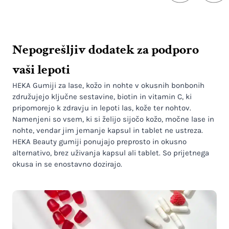
Nepogrešljiv dodatek za podporo
vaši lepoti
HEKA Gumiji za lase, kožo in nohte v okusnih bonbonih
združujejo ključne sestavine, biotin in vitamin C, ki
pripomorejo k zdravju in lepoti las, kože ter nohtov.
Namenjeni so vsem, ki si želijo sijočo kožo, močne lase in
nohte, vendar jim jemanje kapsul in tablet ne ustreza.
HEKA Beauty gumiji ponujajo preprosto in okusno
alternativo, brez uživanja kapsul ali tablet. So prijetnega
okusa in se enostavno dozirajo.