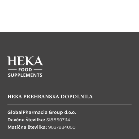
HEKA PREHRANSKA DOPOLNILA
GlobalPharmacia Group d.o.o.
Davčna številka:
SI88507114
Matična številka:
9037934000