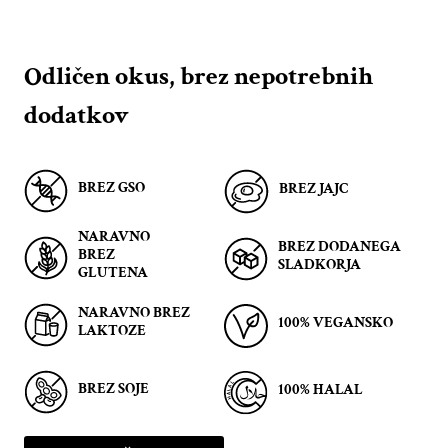
Odličen okus, brez nepotrebnih
dodatkov
BREZ GSO
BREZ JAJC
NARAVNO
BREZ DODANEGA
BREZ
SLADKORJA
GLUTENA
NARAVNO BREZ
100% VEGANSKO
LAKTOZE
BREZ SOJE
100% HALAL