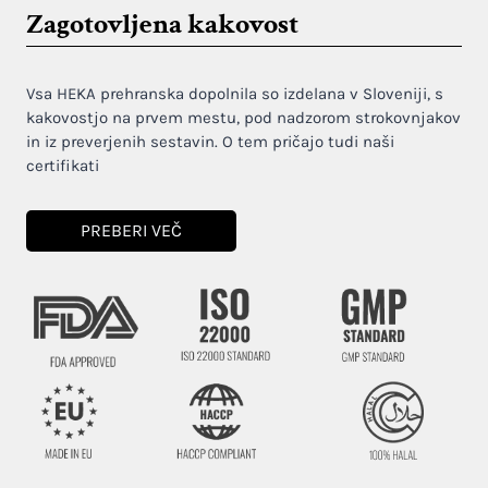
Zagotovljena kakovost
Vsa HEKA prehranska dopolnila so izdelana v Sloveniji, s
kakovostjo na prvem mestu, pod nadzorom strokovnjakov
in iz preverjenih sestavin. O tem pričajo tudi naši
certifikati
PREBERI VEČ