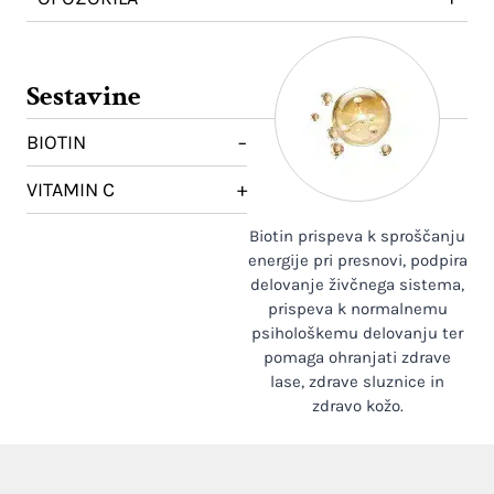
Sestavine
BIOTIN
−
VITAMIN C
+
Biotin prispeva k sproščanju
energije pri presnovi, podpira
delovanje živčnega sistema,
prispeva k normalnemu
psihološkemu delovanju ter
pomaga ohranjati zdrave
lase, zdrave sluznice in
zdravo kožo.