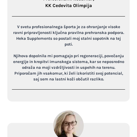
KK Cedevita Olimpija
V svetu profesionalnega športa je za ohranjanje visoke
ravni pripravljenosti ključna pravilna prehranska podpora.
Heka Supplements so postali moj stalni sopotnik na tej
poti.
Njihova dopolnila mi pomagajo pri regeneraciji, povečanju
energije in krepitvi imunskega sistema, kar se neposredno
odraža na moji vzdržljivosti in uspehih na terenu.
Priporočam jih vsakomur, ki želi izkoristiti svoj potencial,
saj sem na lastni koži občutil razliko.