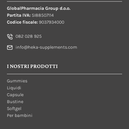
GlobalPharmacia Group d.o.o.
Partita IVA:
SI88507114
Codice fiscale:
9037934000
082 028 925
info@heka-supplements.com
I NOSTRI PRODOTTI
Gummies
Liquidi
Capsule
Bustine
Softgel
Per bambini