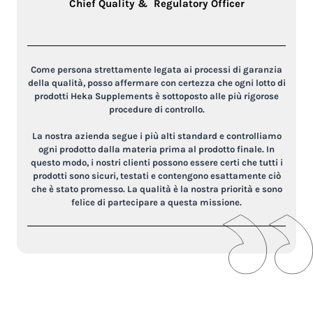
Chief Quality & Regulatory Officer
Come persona strettamente legata ai processi di garanzia
della qualità, posso affermare con certezza che ogni lotto di
prodotti Heka Supplements è sottoposto alle più rigorose
procedure di controllo.
La nostra azienda segue i più alti standard e controlliamo
ogni prodotto dalla materia prima al prodotto finale. In
questo modo, i nostri clienti possono essere certi che tutti i
prodotti sono sicuri, testati e contengono esattamente ciò
che è stato promesso. La qualità è la nostra priorità e sono
felice di partecipare a questa missione.