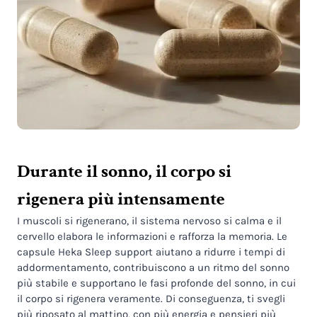
Durante il sonno, il corpo si
rigenera più intensamente
I muscoli si rigenerano, il sistema nervoso si calma e il
cervello elabora le informazioni e rafforza la memoria. Le
capsule Heka Sleep support aiutano a ridurre i tempi di
addormentamento, contribuiscono a un ritmo del sonno
più stabile e supportano le fasi profonde del sonno, in cui
il corpo si rigenera veramente. Di conseguenza, ti svegli
più riposato al mattino, con più energia e pensieri più