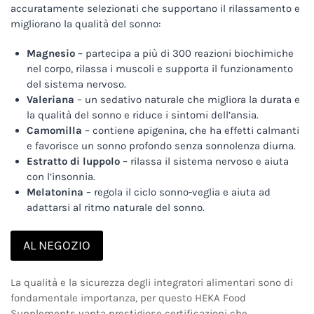
accuratamente selezionati che supportano il rilassamento e
migliorano la qualità del sonno:
Magnesio
– partecipa a più di 300 reazioni biochimiche
nel corpo, rilassa i muscoli e supporta il funzionamento
del sistema nervoso.
Valeriana
– un sedativo naturale che migliora la durata e
la qualità del sonno e riduce i sintomi dell’ansia.
Camomilla
– contiene apigenina, che ha effetti calmanti
e favorisce un sonno profondo senza sonnolenza diurna.
Estratto di luppolo
– rilassa il sistema nervoso e aiuta
con l’insonnia.
Melatonina
– regola il ciclo sonno-veglia e aiuta ad
adattarsi al ritmo naturale del sonno.
AL NEGOZIO
La qualità e la sicurezza degli integratori alimentari sono di
fondamentale importanza, per questo HEKA Food
Supplements vanta prestigiose certificazioni che