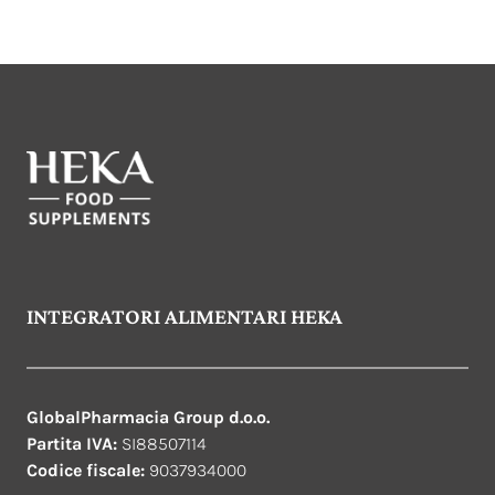
INTEGRATORI ALIMENTARI HEKA
GlobalPharmacia Group d.o.o.
Partita IVA:
SI88507114
Codice fiscale:
9037934000