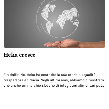
Heka cresce
Fin dall'inizio, Heka ha costruito la sua storia su qualità,
trasparenza e fiducia. Negli ultimi anni, abbiamo dimostrato
che anche un marchio sloveno di integratori alimentari può
competere con successo con i maggiori…