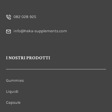
082 028 925
info@heka-supplements.com
I NOSTRI PRODOTTI
Gummies
Liquidi
Capsule