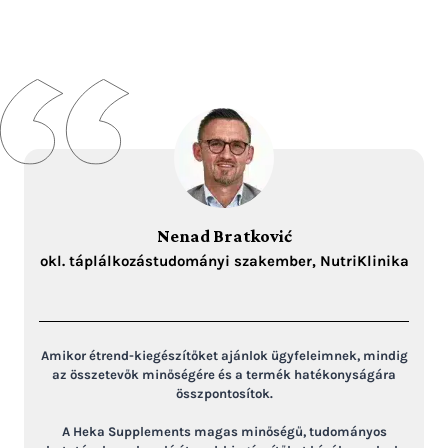
Nenad Bratković
okl. táplálkozástudományi szakember, NutriKlinika
Amikor étrend-kiegészítőket ajánlok ügyfeleimnek, mindig
az összetevők minőségére és a termék hatékonyságára
összpontosítok.
A Heka Supplements magas minőségű, tudományos