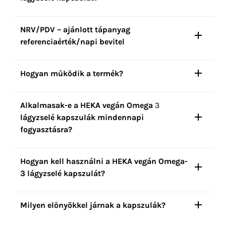
NRV/PDV – ajánlott tápanyag
referenciaérték/napi bevitel
Hogyan működik a termék?
Alkalmasak-e a HEKA vegán Omega
3
lágyzselé kapszulák mindennapi
fogyasztásra?
Hogyan kell használni a HEKA vegán Omega-
3 lágyzselé kapszulát?
Milyen előnyökkel járnak a kapszulák?