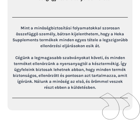
Mint a minőségbiztosítási folyamatokkal szorosan
összefüggő személy, bátran kijelenthetem, hogy a Heka
Supplements termékek minden egyes tétele a legszigorúbb
ellenőrzési eljárásokon esik át.
Cégünk a legmagasabb szabványokat követi, és minden
terméket ellenőrzünk a nyersanyagtól a késztermékig. Így
ügyfeleink biztosak lehetnek abban, hogy minden termék
biztonságos, ellenőrzött és pontosan azt tartalmazza, amit
ígérünk. Nálunk a minőség az első, és örömmel veszek
részt ebben a küldetésben.