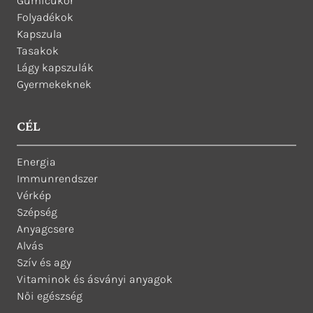
Gumicukor
Folyadékok
Kapszula
Tasakok
Lágy kapszulák
Gyermekeknek
CÉL
Energia
Immunrendszer
Vérkép
Szépség
Anyagcsere
Alvás
Szív és agy
Vitaminok és ásványi anyagok
Női egészség