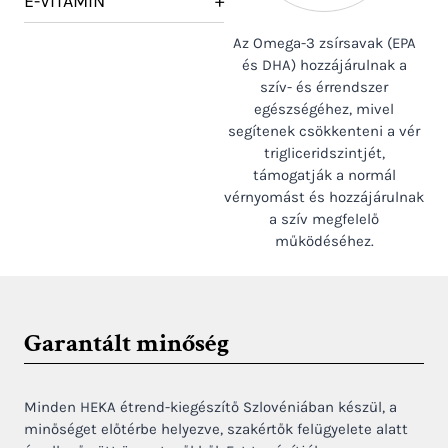
E-VITAMIN
+
Az Omega-3 zsírsavak (EPA
és DHA) hozzájárulnak a
szív- és érrendszer
egészségéhez, mivel
segítenek csökkenteni a vér
trigliceridszintjét,
támogatják a normál
vérnyomást és hozzájárulnak
a szív megfelelő
működéséhez.
Garantált minőség
Minden HEKA étrend-kiegészítő Szlovéniában készül, a
minőséget előtérbe helyezve, szakértők felügyelete alatt