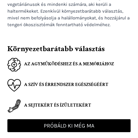
vegetáriánusok és mindenki számára, aki kerüli a
haltermékeket. Ezenkívül környezetbarátabb választás,
mivel nem befolyásolja a halállományokat, és hozzájárul a
tengeri ökoszisztémák fenntartható védelméhez.
Környezetbarátabb választás
AZ AGYMŰKÖDÉSHEZ ÉS A MEMÓRIÁHOZ
A SZÍV ÉS ÉRRENDSZER EGÉSZSÉGÉÉRT
A SEJTEKÉRT ÉS ÍZÜLETEKÉRT
PRÓBÁLD KI MÉG MA