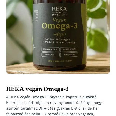
HEKA vegán Omega-3
A HEKA vegán Omega-3 lágyzselé kapszula algákból
készül, és ezért teljesen növényi eredetű. Előnye, hogy
szintén tartalmaz DHA-t (és gyakran EPA-t is), de hal
felhasználása nélkül. A termék alkalmas vegánok,