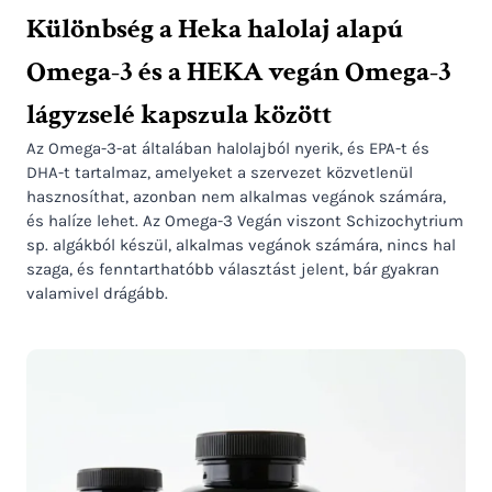
Különbség a Heka halolaj alapú
Omega-3 és a HEKA vegán Omega-3
lágyzselé kapszula között
Az Omega-3-at általában halolajból nyerik, és EPA-t és
DHA-t tartalmaz, amelyeket a szervezet közvetlenül
hasznosíthat, azonban nem alkalmas vegánok számára,
és halíze lehet. Az Omega-3 Vegán viszont Schizochytrium
sp. algákból készül, alkalmas vegánok számára, nincs hal
szaga, és fenntarthatóbb választást jelent, bár gyakran
valamivel drágább.