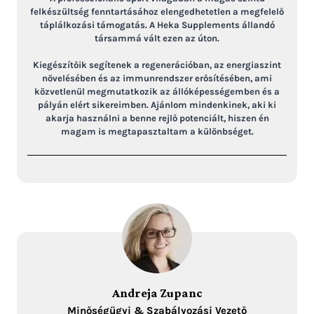
felkészültség fenntartásához elengedhetetlen a megfelelő
táplálkozási támogatás. A Heka Supplements állandó
társammá vált ezen az úton.
Kiegészítőik segítenek a regenerációban, az energiaszint
növelésében és az immunrendszer erősítésében, ami
közvetlenül megmutatkozik az állóképességemben és a
pályán elért sikereimben. Ajánlom mindenkinek, aki ki
akarja használni a benne rejlő potenciált, hiszen én
magam is megtapasztaltam a különbséget.
Andreja Zupanc
Minőségügyi & Szabályozási Vezető