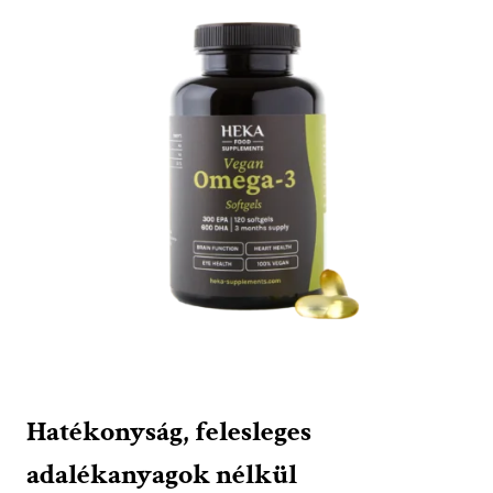
Hatékonyság, felesleges
adalékanyagok nélkül