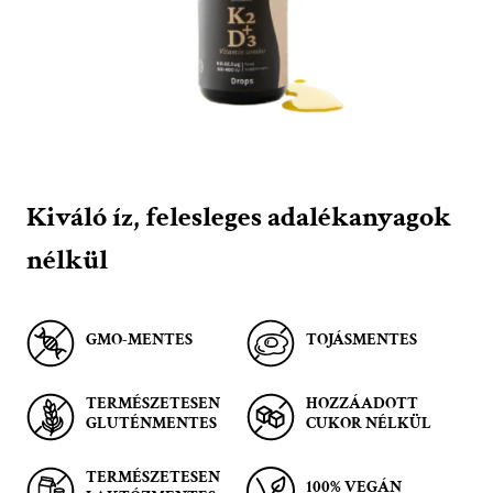
Kiváló íz, felesleges adalékanyagok
nélkül
GMO-MENTES
TOJÁSMENTES
TERMÉSZETESEN
HOZZÁADOTT
GLUTÉNMENTES
CUKOR NÉLKÜL
TERMÉSZETESEN
100% VEGÁN