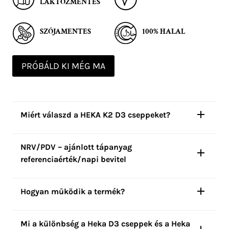
LAKTÓZMENTES
SZÓJAMENTES
100% HALAL
PRÓBÁLD KI MÉG MA
Miért válaszd a HEKA K2 D3 cseppeket?
NRV/PDV – ajánlott tápanyag
referenciaérték/napi bevitel
Hogyan működik a termék?
Mi a különbség a Heka D3 cseppek és a Heka