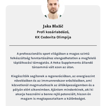
Jaka Blažič
Profi kosárlabdázó,
KK Cedevita Olimpija
A professzionális sport világában a magas szintű
felkészültség fenntartásához elengedhetetlen a megfelelő
táplálkozási támogatás. A Heka Supplements állandó
társammá vált ezen az úton.
Kiegészítőik segítenek a regenerációban, az energiaszint
növelésében és az immunrendszer erősítésében, ami
közvetlenül megmutatkozik az állóképességemben és a
pályán elért sikereimben. Ajánlom mindenkinek, aki ki
akarja használni a benne rejlő potenciált, hiszen én
magam is megtapasztaltam a különbséget.