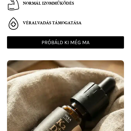
NORMÁL IZOMMŰKÖDÉS
VÉRALVADÁS TÁMOGATÁSA
PRÓBÁLD KI MÉG MA