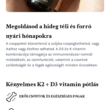
Megoldásod a hideg téli és forró
nyári hónapokra
A cseppeket közvetlenül a szájba csepegtetheted, vagy
italhoz vagy ételhez adhatod. A D3 és K vitamin
kombinációja támogatja az immunrendszer normál
működését, az izomfunkciót, valamint a csontok
szilárdságát és a fogak egészségét minden évszakban.
Kényelmes K2 + D3 vitamin pótlás
ERŐS CSONTOK ÉS EGÉSZSÉGES FOGAK