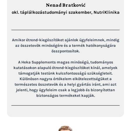
Nenad Bratković
okl. táplálkozástudományi szakember, NutriKlinika
Amikor étrend-kiegészítőket ajánlok ügyfeleimnek, mindig
az összetevők minőségére és a termék hatékonyságára
összpontosítok.
A Heka Supplements magas minőségű, tudományos
kutatásokon alapuló étrend-kiegészítőket kínál, amelyek
támogatják testünk kulcsfontosságú szükségleteit.
Különösen nagyra értékelem elkötelezettségüket a
természetes összetevők és a helyi gyártás iránt, ami azt
jelenti, hogy ügyfeleim csak a legjobb és bizonyítottan
biztonságos termékeket kapják.