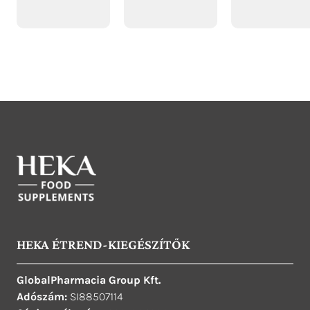
HEKA ÉTREND-KIEGÉSZÍTŐK
GlobalPharmacia Group Kft.
Adószám:
SI88507114