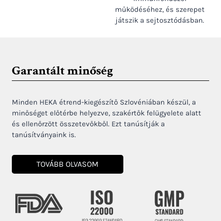
működéséhez, és szerepet
játszik a sejtosztódásban.
Garantált minőség
Minden HEKA étrend-kiegészítő Szlovéniában készül, a
minőséget előtérbe helyezve, szakértők felügyelete alatt
és ellenőrzött összetevőkből. Ezt tanúsítják a
tanúsítványaink is.
TOVÁBB OLVASOM