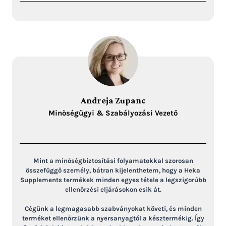
Andreja Zupanc
Minőségügyi & Szabályozási Vezető
Mint a minőségbiztosítási folyamatokkal szorosan
összefüggő személy, bátran kijelenthetem, hogy a Heka
Supplements termékek minden egyes tétele a legszigorúbb
ellenőrzési eljárásokon esik át.
Cégünk a legmagasabb szabványokat követi, és minden
terméket ellenőrzünk a nyersanyagtól a késztermékig. Így