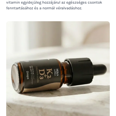
vitamin egyidejűleg hozzájárul az egészséges csontok
fenntartásához és a normál véralvadáshoz.