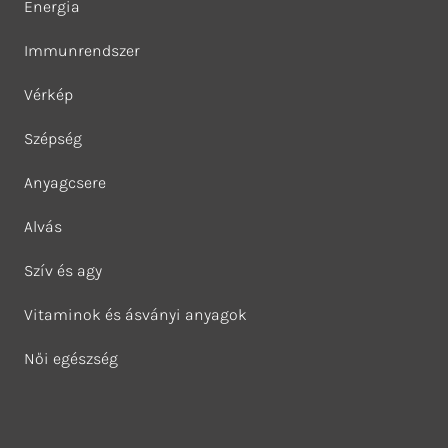
Energia
Immunrendszer
Vérkép
Szépség
Anyagcsere
Alvás
Szív és agy
Vitaminok és ásványi anyagok
Női egészség