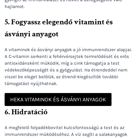
hajlamot.
5. Fogyassz elegendő vitamint és
ásványi anyagot
A vitaminok és ásványi anyagok a jó immunrendszer alapjai.
A C-vitamin serkenti a fehérvérsejtek termelődését és erős
antioxidánsként működik, míg a cink támogatja a test
védekezőképességét és a gyógyulást. Ha étrendeddel nem
viszel be eleget belőlük, az étrend-kiegészítők további
támogatást nyújthatnak.
HEKA VITAMINOK ÉS ÁSVÁNYI ANYAGOK
6. Hidratáció
A megfelelő folyadékbevitel kulcsfontosságú a test és az
immunrendszer működéséhez. A víz segíti a salakanyagok