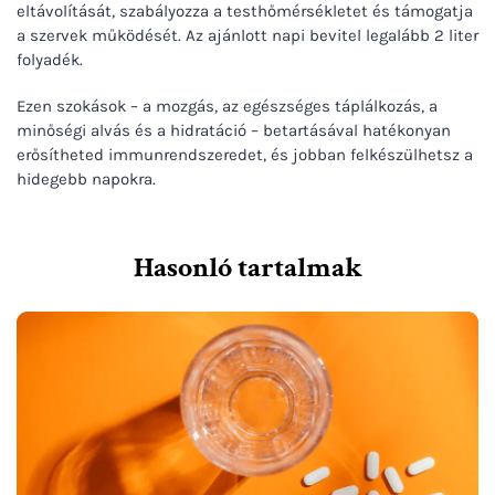
eltávolítását, szabályozza a testhőmérsékletet és támogatja
a szervek működését. Az ajánlott napi bevitel legalább 2 liter
folyadék.
Ezen szokások – a mozgás, az egészséges táplálkozás, a
minőségi alvás és a hidratáció – betartásával hatékonyan
erősítheted immunrendszeredet, és jobban felkészülhetsz a
hidegebb napokra.
Hasonló tartalmak