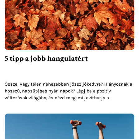
5 tipp a jobb hangulatért
Ősszel vagy télen nehezebben jössz jókedvre? Hiányoznak a
hosszú, napsütéses nyári napok? Lépj be a pozitív
változások világába, és nézd meg, mi javíthatja a
hangulatodat az őszi napokon is.