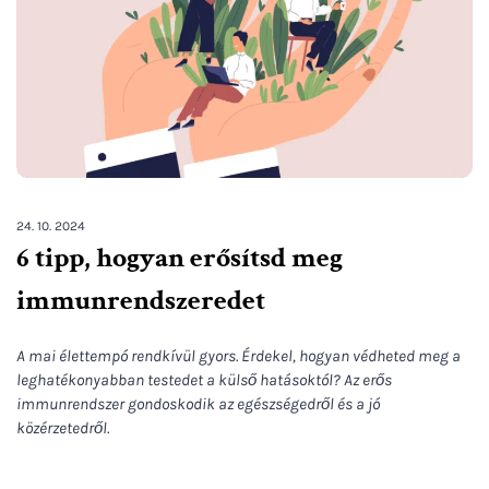
24. 10. 2024
6 tipp, hogyan erősítsd meg
immunrendszeredet
A mai élettempó rendkívül gyors. Érdekel, hogyan védheted meg a
leghatékonyabban testedet a külső hatásoktól? Az erős
immunrendszer gondoskodik az egészségedről és a jó
közérzetedről.