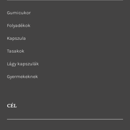
Gumicukor
Folyadékok
Kapszula
Tasakok
Lágy kapszulák
Gyermekeknek
CÉL