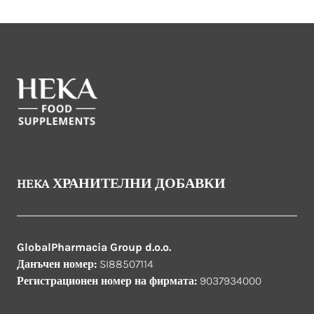
HEKA ХРАНИТЕЛНИ ДОБАВКИ
GlobalPharmacia Group d.o.o.
Данъчен номер:
SI88507114
Регистрационен номер на фирмата:
9037934000