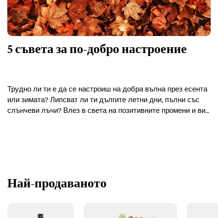
5 съвета за по-добро настроение
Трудно ли ти е да се настроиш на добра вълна през есента
или зимата? Липсват ли ти дългите летни дни, пълни със
слънчеви лъчи? Влез в света на позитивните промени и виж
какво…
Най-продаваното