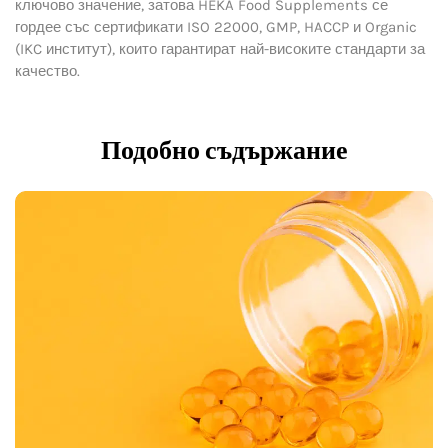
ключово значение, затова HEKA Food Supplements се
гордее със сертификати ISO 22000, GMP, HACCP и Organic
(IKC институт), които гарантират най-високите стандарти за
качество.
Подобно съдържание