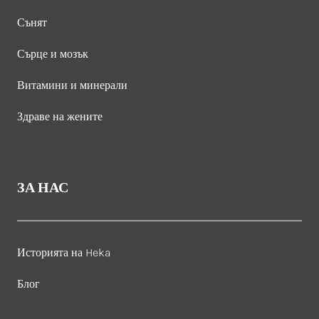
Сънят
Сърце и мозък
Витамини и минерали
Здраве на жените
ЗА НАС
Историята на Heka
Блог