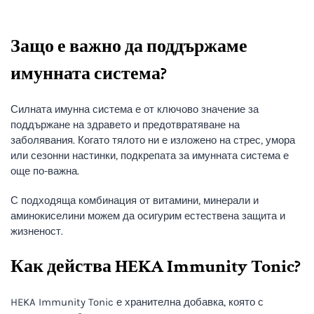
Защо е важно да поддържаме
имунната система?
Силната имунна система е от ключово значение за
поддържане на здравето и предотвратяване на
заболявания. Когато тялото ни е изложено на стрес, умора
или сезонни настинки, подкрепата за имунната система е
още по-важна.
С подходяща комбинация от витамини, минерали и
аминокиселини можем да осигурим естествена защита и
жизненост.
Как действа HEKA Immunity Tonic?
HEKA Immunity Tonic е хранителна добавка, която с