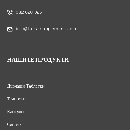
082 028 925
info@heka-supplements.com
НАШИТЕ ПРОДУКТИ
Дъвчащи Таблетки
Течности
Капсули
Сашета