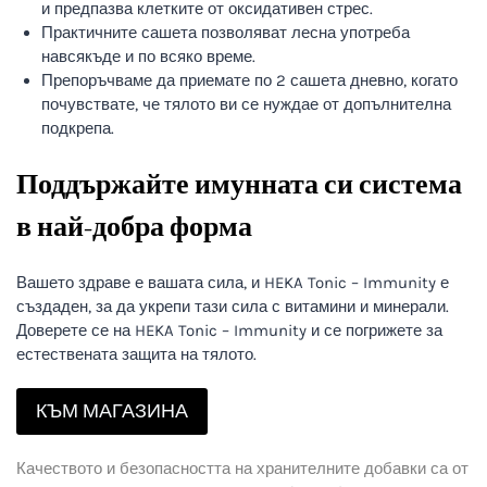
и предпазва клетките от оксидативен стрес.
Практичните сашета позволяват лесна употреба
навсякъде и по всяко време.
Препоръчваме да приемате по 2 сашета дневно, когато
почувствате, че тялото ви се нуждае от допълнителна
подкрепа.
Поддържайте имунната си система
в най-добра форма
Вашето здраве е вашата сила, и HEKA Tonic – Immunity е
създаден, за да укрепи тази сила с витамини и минерали.
Доверете се на HEKA Tonic – Immunity и се погрижете за
естествената защита на тялото.
КЪМ МАГАЗИНА
Качеството и безопасността на хранителните добавки са от