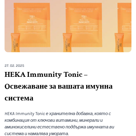
27. 02. 2025
HEKA Immunity Tonic –
Oсвежаване за вашата имунна
система
HEKA Immunity Tonic е хранителна добавка, която с
комбинация от ключови витамини, минерали и
аминокиселини естествено поддържа имунната ви
система и намалява умората.