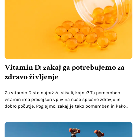
Vitamin D: zakaj ga potrebujemo za
zdravo življenje
Za vitamin D ste najbrž že slišali, kajne? Ta pomemben
vitamin ima precejšen vpliv na naše splošno zdravje in
dobro počutje. Poglejmo, zakaj je tako pomemben in kako
lahko koristi našemu telesu.