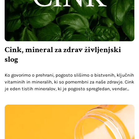
Cink, mineral za zdrav življenjski
slog
Ko govorimo o prehrani, pogosto slišimo o bistvenih, ključnih
vitaminih in mineralih, ki so pomembni za naše zdravje. Cink
je eden tistih mineralov, ki je pogosto spregledan, vendar
ima ključno vlogo pri vzdrževanju…