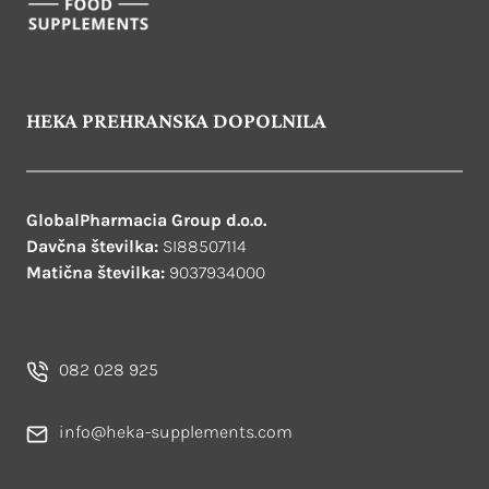
HEKA PREHRANSKA DOPOLNILA
GlobalPharmacia Group d.o.o.
Davčna številka:
SI88507114
Matična številka:
9037934000
082 028 925
info@heka-supplements.com