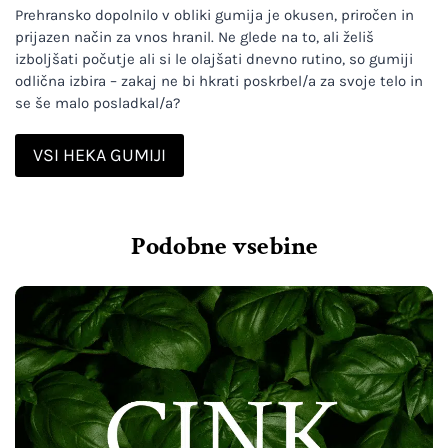
Prehransko dopolnilo v obliki gumija je okusen, priročen in
prijazen način za vnos hranil. Ne glede na to, ali želiš
izboljšati počutje ali si le olajšati dnevno rutino, so gumiji
odlična izbira – zakaj ne bi hkrati poskrbel/a za svoje telo in
se še malo posladkal/a?
VSI HEKA GUMIJI
Podobne vsebine