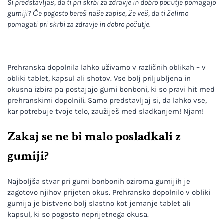
Si predstavljaš, da ti pri skrbi za zdravje in dobro počutje pomagajo
gumiji? Če pogosto bereš naše zapise, že veš, da ti želimo
pomagati pri skrbi za zdravje in dobro počutje.
Prehranska dopolnila lahko uživamo v različnih oblikah – v
obliki tablet, kapsul ali shotov. Vse bolj priljubljena in
okusna izbira pa postajajo gumi bonboni, ki so pravi hit med
prehranskimi dopolnili. Samo predstavljaj si, da lahko vse,
kar potrebuje tvoje telo, zaužiješ med sladkanjem! Njam!
Zakaj se ne bi malo posladkali z
gumiji?
Najboljša stvar pri gumi bonbonih oziroma gumijih je
zagotovo njihov prijeten okus. Prehransko dopolnilo v obliki
gumija je bistveno bolj slastno kot jemanje tablet ali
kapsul, ki so pogosto neprijetnega okusa.