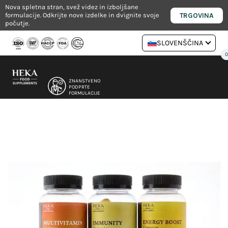
Skoči
Nova spletna stran, svež videz in izboljšane
TRGOVINA
formulacije. Odkrijte nove izdelke in dvignite svoje
na
počutje.
vsebino
SLOVENŠČINA
ZNANSTVENO
PODPRTE
FORMULACIJE
NUTRICISIONOSTOV