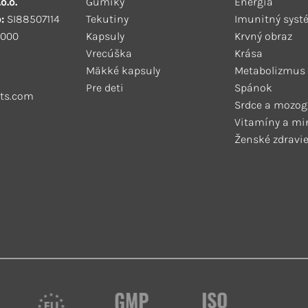
o.o.
Gumíky
Energia
:
SI88507114
Tekutiny
Imunitný syst
000
Kapsuly
Krvný obraz
Vrecúška
Krása
Mäkké kapsuly
Metabolizmus
Pre deti
Spánok
ts.com
Srdce a mozog
Vitamíny a mi
Ženské zdravi