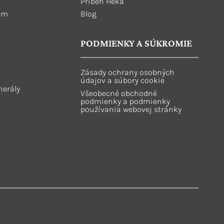
Príbeh Heka
ém
Blog
PODMIENKY A SÚKROMIE
Zásady ochrany osobných
údajov a súbory cookie
nerály
Všeobecné obchodné
e
podmienky a podmienky
používania webovej stránky