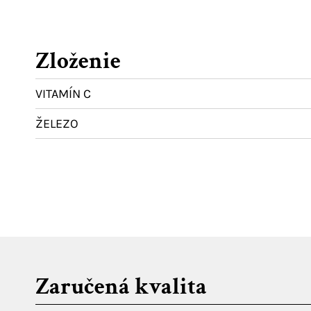
Zloženie
VITAMÍN C
ŽELEZO
Zaručená kvalita