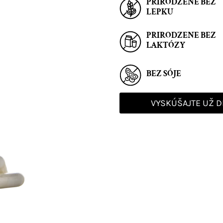
PRIRODZENE BEZ
LEPKU
PRIRODZENE BEZ
LAKTÓZY
BEZ SÓJE
VYSKÚŠAJTE UŽ 