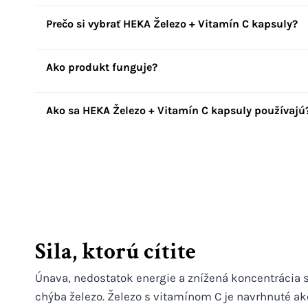
Prečo si vybrať HEKA Železo + Vitamín C kapsuly?
Ako produkt funguje?
Ako sa HEKA Železo + Vitamín C kapsuly používajú
Sila, ktorú cítite
Únava, nedostatok energie a znížená koncentrácia 
chýba železo. Železo s vitamínom C je navrhnuté a