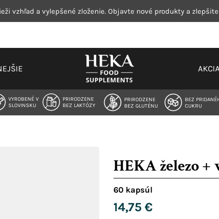
eži vzhľad a vylepšené zloženie. Objavte nové produkty a zlepšite
EJŠIE
AKCI
VYROBENÉ V
PRIRODZENE
PRIRODZENE
BEZ PRIDANÉ
SLOVINSKU
BEZ LAKTÓZY
BEZ GLUTÉNU
CUKRU
HEKA železo + 
60 kapsúl
14,75
€