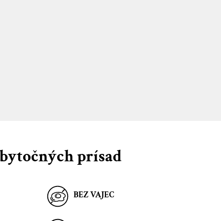
zbytočných prísad
BEZ VAJEC