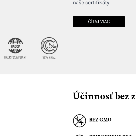
naše certifikáty.
ČÍTAJ VIAC
Účinnosť bez 
BEZ GMO