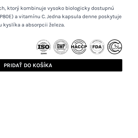
ch, ktorý kombinuje vysoko biologicky dostupnú
-P80E) a vitamínu C. Jedna kapsula denne poskytuje
 kyslíka a absorpcii železa.
PRIDAŤ DO KOŠÍKA