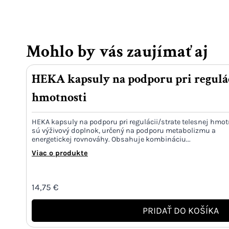
Mohlo by vás zaujímať aj
HEKA kapsuly na podporu pri reguláci
hmotnosti
HEKA kapsuly na podporu pri regulácii/strate telesnej hmot
sú výživový doplnok, určený na podporu metabolizmu a
energetickej rovnováhy. Obsahuje kombináciu...
Viac o produkte
14,75
€
PRIDAŤ DO KOŠÍKA