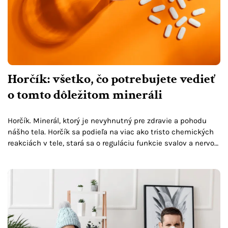
Horčík: všetko, čo potrebujete vedieť
o tomto dôležitom mineráli
Horčík. Minerál, ktorý je nevyhnutný pre zdravie a pohodu
nášho tela. Horčík sa podieľa na viac ako tristo chemických
reakciách v tele, stará sa o reguláciu funkcie svalov a nervov,
pomáha pri kontrole...