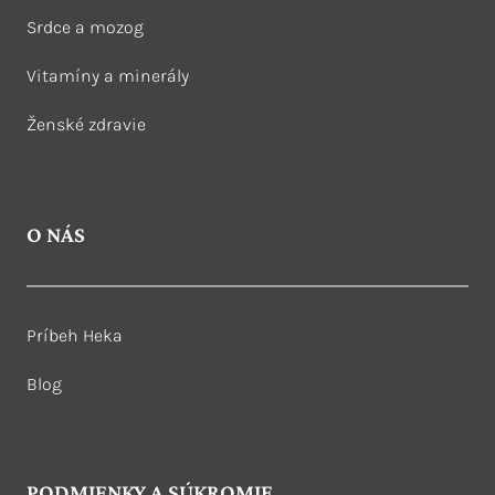
Srdce a mozog
Vitamíny a minerály
Ženské zdravie
O NÁS
Príbeh Heka
Blog
PODMIENKY A SÚKROMIE