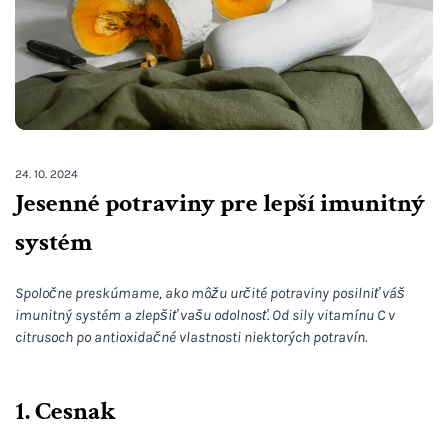
24. 10. 2024
Jesenné potraviny pre lepší imunitný
systém
Spoločne preskúmame, ako môžu určité potraviny posilniť váš
imunitný systém a zlepšiť vašu odolnosť. Od sily vitamínu C v
citrusoch po antioxidačné vlastnosti niektorých potravín.
1. Cesnak