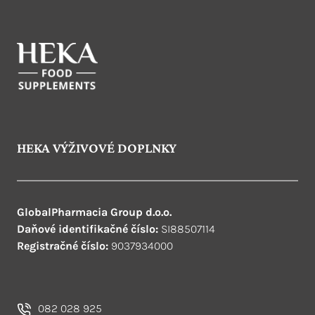
HEKA VÝŽIVOVÉ DOPLNKY
GlobalPharmacia Group d.o.o.
Daňové identifikačné číslo:
SI88507114
Registračné číslo:
9037934000
082 028 925