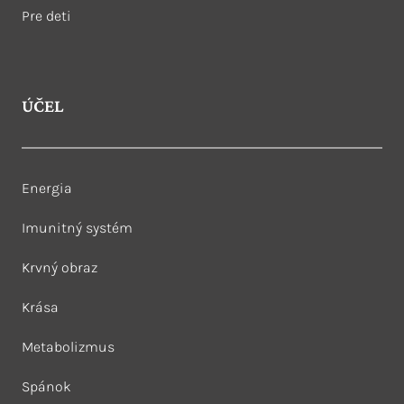
Pre deti
ÚČEL
Energia
Imunitný systém
Krvný obraz
Krása
Metabolizmus
Spánok