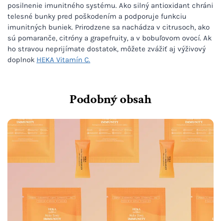
posilnenie imunitného systému. Ako silný antioxidant chráni
telesné bunky pred poškodením a podporuje funkciu
imunitných buniek. Prirodzene sa nachádza v citrusoch, ako
sú pomaranče, citróny a grapefruity, a v bobuľovom ovocí. Ak
ho stravou neprijímate dostatok, môžete zvážiť aj výživový
doplnok
HEKA Vitamín C.
Podobný obsah