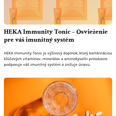
HEKA Immunity Tonic – Osvieženie
pre váš imunitný systém
HEKA Immunity Tonic je výživový doplnok, ktorý kombináciou
kľúčových vitamínov, minerálov a aminokyselín prirodzene
podporuje váš imunitný systém a znižuje únavu.