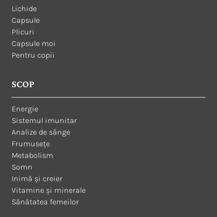
Lichide
Capsule
Plicuri
Capsule moi
Pentru copii
SCOP
Energie
Sistemul imunitar
Analize de sânge
Frumusețe
Metabolism
Somn
Inimă și creier
Vitamine și minerale
Sănătatea femeilor