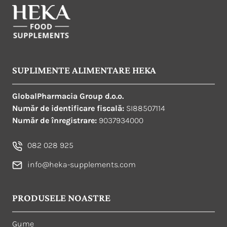
SUPLIMENTE ALIMENTARE HEKA
GlobalPharmacia Group d.o.o.
Număr de identificare fiscală:
SI88507114
Număr de înregistrare:
9037934000
082 028 925
info@heka-supplements.com
PRODUSELE NOASTRE
Gume