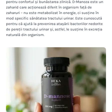
pentru confortul și bunăstarea zilnică. D-Manoza este un
zaharid care acționează diferit în organism față de
zaharuri – nu este metabolizat în energie, ci susține în
mod specific sănătatea tractului urinar. Este cunoscută
pentru că ajută la prevenirea atașării bacteriilor nedorite
de pereții tractului urinar și, astfel, le susține în excreția
naturală din organism.