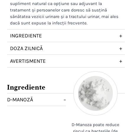
supliment natural ca opțiune sau adjuvant la
tratament și persoanelor care doresc să susțină
sănătatea vezicii urinare și a tractului urinar, mai ales
dacă sunt expuse la infecții frecvente.
INGREDIENTE
+
DOZA ZILNICĂ
+
AVERTISMENTE
+
Ingrediente
D-MANOZĂ
−
D-Manoza poate reduce
riscul ca bacteriile (de