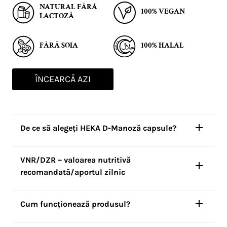
NATURAL FĂRĂ
100% VEGAN
LACTOZĂ
FĂRĂ SOIA
100% HALAL
ÎNCEARCĂ AZI
De ce să alegeți HEKA D-Manoză capsule?
VNR/DZR – valoarea nutritivă
recomandată/aportul zilnic
Cum funcționează produsul?