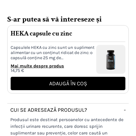
S-ar putea să vă intereseze și
HEKA capsule cu zinc
Capsulele HEKA cu zinc sunt un supliment
alimentar cu un conținut ridicat de zinc: o
capsulă conține 25 mg de…
Mai multe despre produs
14,75
€
ADAUGĂ ÎN COȘ
CUI SE ADRESEAZĂ PRODUSUL?
-
Produsul este destinat persoanelor cu antecedente de
infecții urinare recurente, care doresc sprijin
suplimentar sau prevenție, celor care caută un