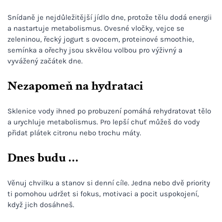
Snídaně je nejdůležitější jídlo dne, protože tělu dodá energii
a nastartuje metabolismus. Ovesné vločky, vejce se
zeleninou, řecký jogurt s ovocem, proteinové smoothie,
semínka a ořechy jsou skvělou volbou pro výživný a
vyvážený začátek dne.
Nezapomeň na hydrataci
Sklenice vody ihned po probuzení pomáhá rehydratovat tělo
a urychluje metabolismus. Pro lepší chuť můžeš do vody
přidat plátek citronu nebo trochu máty.
Dnes budu …
Věnuj chvilku a stanov si denní cíle. Jedna nebo dvě priority
ti pomohou udržet si fokus, motivaci a pocit uspokojení,
když jich dosáhneš.