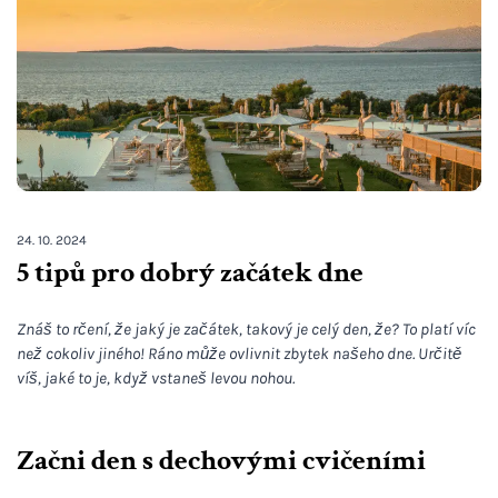
24. 10. 2024
5 tipů pro dobrý začátek dne
Znáš to rčení, že jaký je začátek, takový je celý den, že? To platí víc
než cokoliv jiného! Ráno může ovlivnit zbytek našeho dne. Určitě
víš, jaké to je, když vstaneš levou nohou.
Začni den s dechovými cvičeními