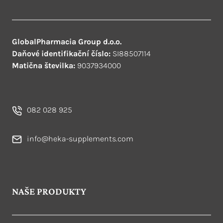
GlobalPharmacia Group d.o.o.
Daňové identifikační číslo:
SI88507114
Matična številka:
9037934000
082 028 925
info@heka-supplements.com
NAŠE PRODUKTY