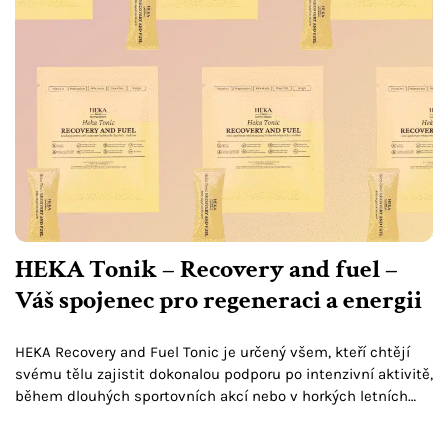
HEKA Tonik – Recovery and fuel –
Váš spojenec pro regeneraci a energii
HEKA Recovery and Fuel Tonic je určený všem, kteří chtějí
svému tělu zajistit dokonalou podporu po intenzivní aktivitě,
během dlouhých sportovních akcí nebo v horkých letních
dnech, kdy nadměrné pocení způsobuje vyčerpání.