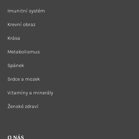
Imunitní systém
Krevní obraz
Krása
Metabolismus
Spánek
Srdce a mozek
Vitamíny a minerály
Ženské zdraví
O NÁS