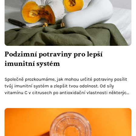
Podzimní potraviny pro lepší
imunitní systém
Společně prozkoumáme, jak mohou určité potraviny posílit
tvůj imunitní systém a zlepšit tvou odolnost. Od síly
vitamínu C v citrusech po antioxidační vlastnosti některých
potravin.