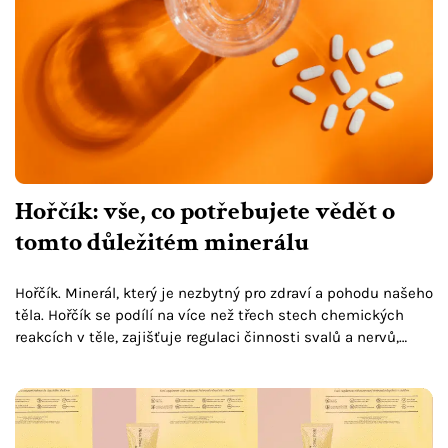
Hořčík: vše, co potřebujete vědět o
tomto důležitém minerálu
Hořčík. Minerál, který je nezbytný pro zdraví a pohodu našeho
těla. Hořčík se podílí na více než třech stech chemických
reakcích v těle, zajišťuje regulaci činnosti svalů a nervů,
pomáhá kontrolovat hladinu cukru…