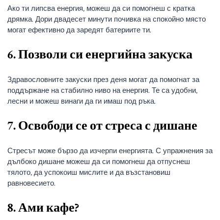
Ако ти липсва енергия, можеш да си помогнеш с кратка
дрямка. Дори двадесет минути почивка на спокойно място
могат ефективно да заредят батериите ти.
6. Позволи си енергийна закуска
Здравословните закуски през деня могат да помогнат за
поддържане на стабилно ниво на енергия. Те са удобни,
лесни и можеш винаги да ги имаш под ръка.
7. Освободи се от стреса с дишане
Стресът може бързо да изчерпи енергията. С упражнения за
дълбоко дишане можеш да си помогнеш да отпуснеш
тялото, да успокоиш мислите и да възстановиш
равновесието.
8. Ами кафе?