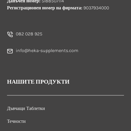
Данъчен номер:
SI88507114
Регистрационен номер на фирмата:
9037934000
082 028 925
info@heka-supplements.com
НАШИТЕ ПРОДУКТИ
Дъвчащи Таблетки
Течности