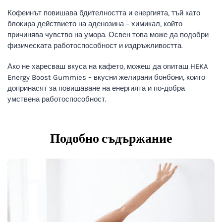
Кофеинът повишава бдителността и енергията, тъй като
блокира действието на аденозина – химикал, който
причинява чувство на умора. Освен това може да подобри
физическата работоспособност и издръжливостта.
Ако не харесваш вкуса на кафето, можеш да опиташ HEKA
Energy Boost Gummies – вкусни желирани бонбони, които
допринасят за повишаване на енергията и по-добра
умствена работоспособност.
Подобно съдържание