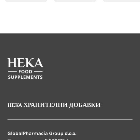
HEKA ХРАНИТЕЛНИ ДОБАВКИ
GlobalPharmacia Group d.o.o.