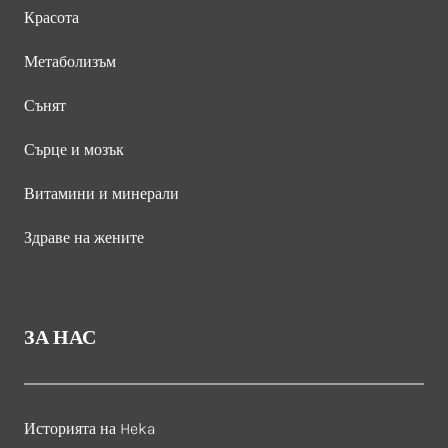
Красота
Метаболизъм
Сънят
Сърце и мозък
Витамини и минерали
Здраве на жените
ЗА НАС
Историята на Heka