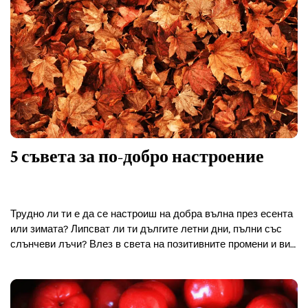
5 съвета за по-добро настроение
Трудно ли ти е да се настроиш на добра вълна през есента
или зимата? Липсват ли ти дългите летни дни, пълни със
слънчеви лъчи? Влез в света на позитивните промени и виж
какво…