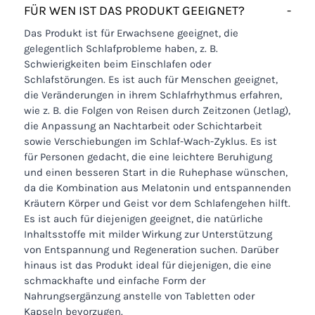
FÜR WEN IST DAS PRODUKT GEEIGNET?
-
Das Produkt ist für Erwachsene geeignet, die
gelegentlich Schlafprobleme haben, z. B.
Schwierigkeiten beim Einschlafen oder
Schlafstörungen. Es ist auch für Menschen geeignet,
die Veränderungen in ihrem Schlafrhythmus erfahren,
wie z. B. die Folgen von Reisen durch Zeitzonen (Jetlag),
die Anpassung an Nachtarbeit oder Schichtarbeit
sowie Verschiebungen im Schlaf-Wach-Zyklus. Es ist
für Personen gedacht, die eine leichtere Beruhigung
und einen besseren Start in die Ruhephase wünschen,
da die Kombination aus Melatonin und entspannenden
Kräutern Körper und Geist vor dem Schlafengehen hilft.
Es ist auch für diejenigen geeignet, die natürliche
Inhaltsstoffe mit milder Wirkung zur Unterstützung
von Entspannung und Regeneration suchen. Darüber
hinaus ist das Produkt ideal für diejenigen, die eine
schmackhafte und einfache Form der
Nahrungsergänzung anstelle von Tabletten oder
Kapseln bevorzugen.