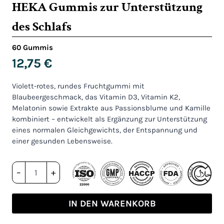
HEKA Gummis zur Unterstützung
des Schlafs
60 Gummis
12,75
€
Violett-rotes, rundes Fruchtgummi mit
Blaubeergeschmack, das Vitamin D3, Vitamin K2,
Melatonin sowie Extrakte aus Passionsblume und Kamille
kombiniert – entwickelt als Ergänzung zur Unterstützung
eines normalen Gleichgewichts, der Entspannung und
einer gesunden Lebensweise.
HEKA
–
+
Gummis
zur
Unterstützung
IN DEN WARENKORB
des
Schlafs