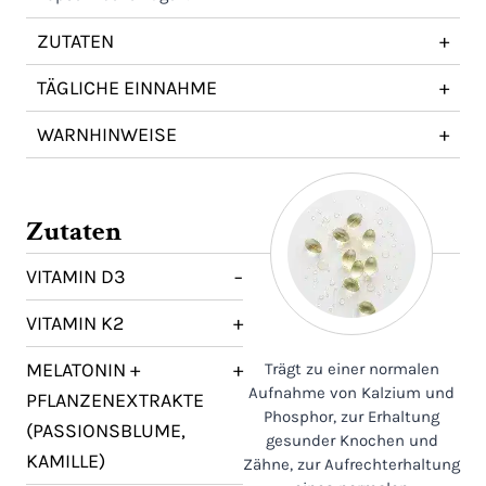
ZUTATEN
+
TÄGLICHE EINNAHME
+
WARNHINWEISE
+
Zutaten
VITAMIN D3
−
VITAMIN K2
+
MELATONIN +
+
Trägt zu einer normalen
Aufnahme von Kalzium und
PFLANZENEXTRAKTE
Phosphor, zur Erhaltung
(PASSIONSBLUME,
gesunder Knochen und
KAMILLE)
Zähne, zur Aufrechterhaltung