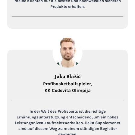
meine Klienten nur die besten und nachweislich sicheren
Produkte erhalten.
Jaka Blažič
Profibasketballspieler,
KK Cedevita Olimpija
In der Welt des Profisports ist die richtige
Ernährungsunterstützung entscheidend, um ein hohes
Leistungsniveau aufrechtzuerhalten. Heka Supplements
sind auf diesem Weg zu meinem ständigen Begleiter
geworden.