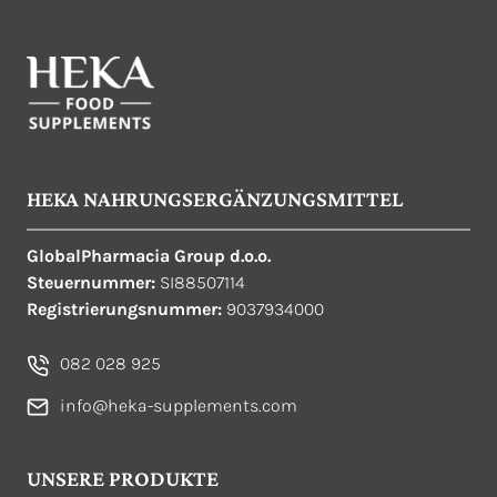
HEKA NAHRUNGSERGÄNZUNGSMITTEL
GlobalPharmacia Group d.o.o.
Steuernummer:
SI88507114
Registrierungsnummer:
9037934000
082 028 925
info@heka-supplements.com
UNSERE PRODUKTE