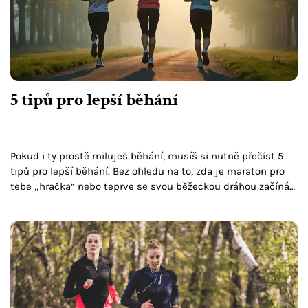
5 tipů pro lepší běhání
Pokud i ty prostě miluješ běhání, musíš si nutně přečíst 5
tipů pro lepší běhání. Bez ohledu na to, zda je maraton pro
tebe „hračka“ nebo teprve se svou běžeckou dráhou začínáš
–…