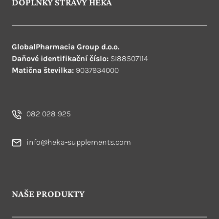
DOPLŇKY STRAVY HEKA
GlobalPharmacia Group d.o.o.
Daňové identifikační číslo:
SI88507114
Matična številka:
9037934000
082 028 925
info@heka-supplements.com
NAŠE PRODUKTY