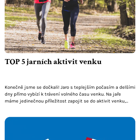
TOP 5 jarních aktivit venku
Konečně jsme se dočkali! Jaro s teplejším počasím a delšími
dny přímo vybízí k trávení volného času venku. Na jaře
máme jedinečnou příležitost zapojit se do aktivit venku,
které příznivě ovlivní naše celkové…