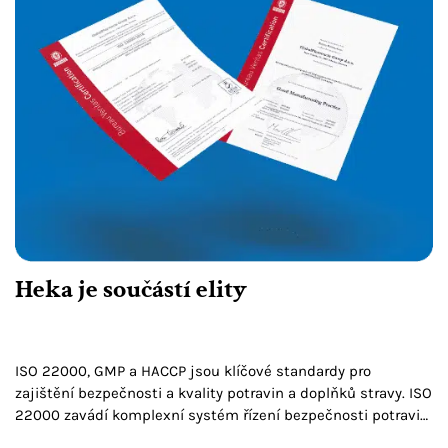
Heka je součástí elity
ISO 22000, GMP a HACCP jsou klíčové standardy pro
zajištění bezpečnosti a kvality potravin a doplňků stravy. ISO
22000 zavádí komplexní systém řízení bezpečnosti potravin,
GMP zajišťuje stálou kvalitu ve výrobě a HACCP…