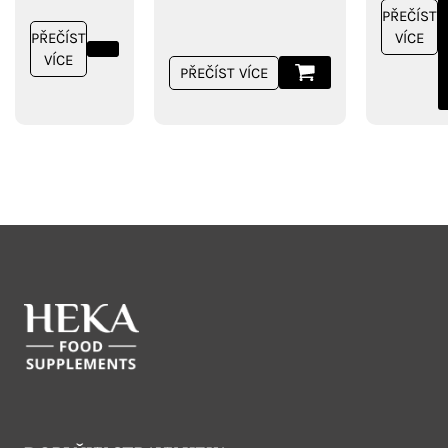
PŘEČÍST
VÍCE
PŘEČÍST
VÍCE
PŘEČÍST VÍCE