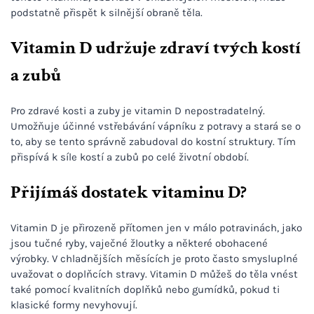
podstatně přispět k silnější obraně těla.
Vitamin D udržuje zdraví tvých kostí
a zubů
Pro zdravé kosti a zuby je vitamin D nepostradatelný.
Umožňuje účinné vstřebávání vápníku z potravy a stará se o
to, aby se tento správně zabudoval do kostní struktury. Tím
přispívá k síle kostí a zubů po celé životní období.
Přijímáš dostatek vitaminu D?
Vitamin D je přirozeně přítomen jen v málo potravinách, jako
jsou tučné ryby, vaječné žloutky a některé obohacené
výrobky. V chladnějších měsících je proto často smysluplné
uvažovat o doplňcích stravy. Vitamin D můžeš do těla vnést
také pomocí kvalitních doplňků nebo gumídků, pokud ti
klasické formy nevyhovují.