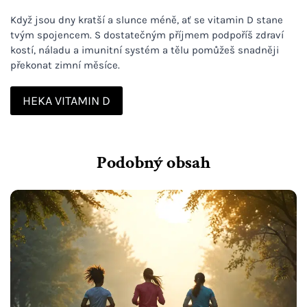
Když jsou dny kratší a slunce méně, ať se vitamin D stane
tvým spojencem. S dostatečným příjmem podpoříš zdraví
kostí, náladu a imunitní systém a tělu pomůžeš snadněji
překonat zimní měsíce.
HEKA VITAMIN D
Podobný obsah