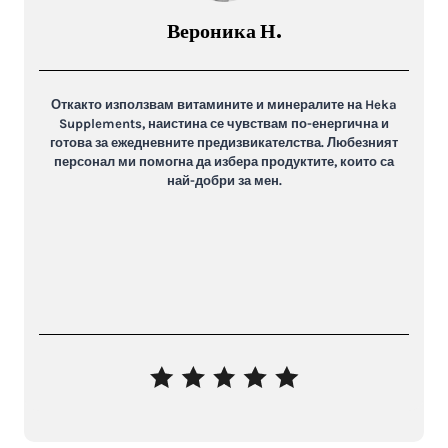
Вероника Н.
Откакто използвам витамините и минералите на Heka
Supplements, наистина се чувствам по-енергична и
готова за ежедневните предизвикателства. Любезният
персонал ми помогна да избера продуктите, които са
най-добри за мен.