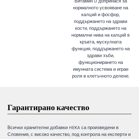
Витамин D допринася за
нормалното усвояване на
калций и фосфор,
поддържането на здрави
кости, поддържането на
нормални нива на калций в
кръвта, мускулната
функция, поддържането на
здрави зъби,
функционирането на
имунната система и играе
роля в клетъчното делене.
Гарантирано качество
Всички хранителни добавки HEKA са произведени в
Словения, с високо качество, под контрола на експерти и