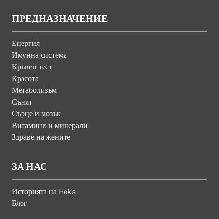
ПРЕДНАЗНАЧЕНИЕ
Енергия
Имунна система
Кръвен тест
Красота
Метаболизъм
Сънят
Сърце и мозък
Витамини и минерали
Здраве на жените
ЗА НАС
Историята на Heka
Блог