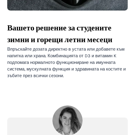
Вашето решение за студените
зимни и горещи летни месеци
Впръскайте дозата директно в устата или добавете към
напитка или храна. Комбинацията от D3 и витамин K
подпомага нормалното функциониране на имунната
система, мускулната функция и здравината на костите и
зъбите през всички сезони.