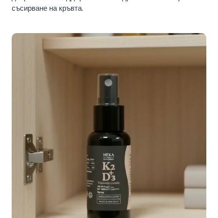
съсирване на кръвта.