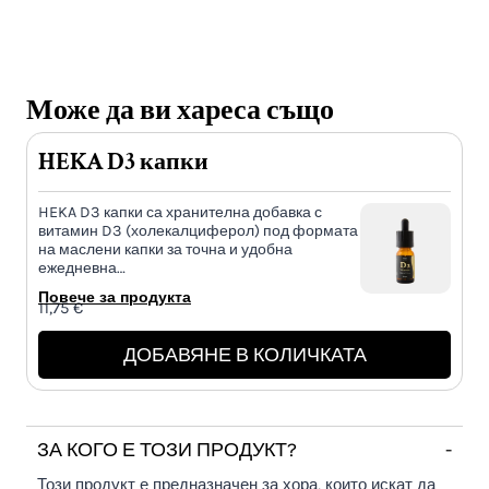
Може да ви хареса също
HEKA D3 капки
HEKA D3 капки са хранителна добавка с
витамин D3 (холекалциферол) под формата
на маслени капки за точна и удобна
ежедневна…
Повече за продукта
11,75
€
ДОБАВЯНЕ В КОЛИЧКАТА
ЗА КОГО Е ТОЗИ ПРОДУКТ?
-
Този продукт е предназначен за хора, които искат да