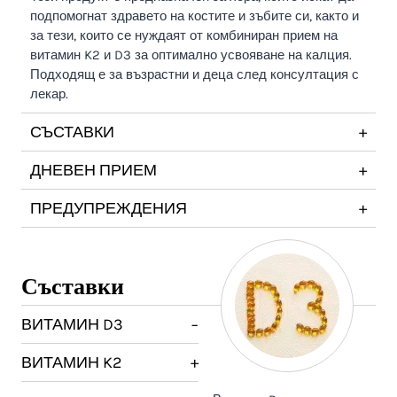
подпомогнат здравето на костите и зъбите си, както и
за тези, които се нуждаят от комбиниран прием на
витамин K2 и D3 за оптимално усвояване на калция.
Подходящ е за възрастни и деца след консултация с
лекар.
СЪСТАВКИ
+
ДНЕВЕН ПРИЕМ
+
ПРЕДУПРЕЖДЕНИЯ
+
Съставки
ВИТАМИН D3
−
ВИТАМИН K2
+