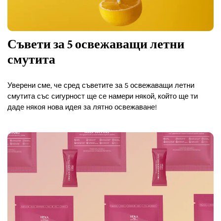
Съвети за 5 освежаващи летни
смутита
Уверени сме, че сред съветите за 5 освежаващи летни
смутита със сигурност ще се намери някой, който ще ти
даде някоя нова идея за лятно освежаване!