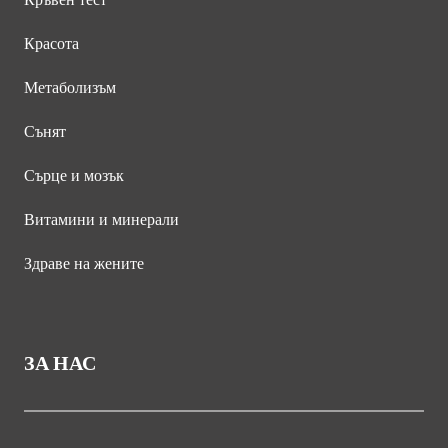
Красота
Метаболизъм
Сънят
Сърце и мозък
Витамини и минерали
Здраве на жените
ЗА НАС