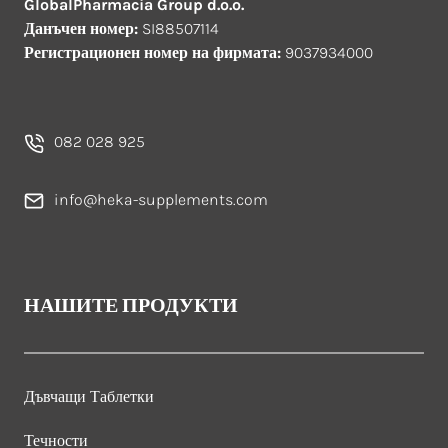
GlobalPharmacia Group d.o.o.
Данъчен номер:
SI88507114
Регистрационен номер на фирмата:
9037934000
082 028 925
info@heka-supplements.com
НАШИТЕ ПРОДУКТИ
Дъвчащи Таблетки
Течности