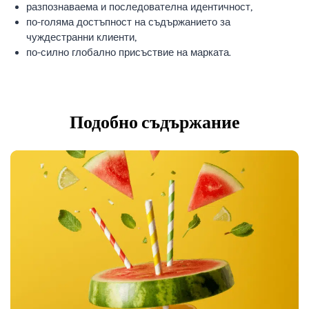
разпознаваема и последователна идентичност,
по-голяма достъпност на съдържанието за
чуждестранни клиенти,
по-силно глобално присъствие на марката.
Подобно съдържание