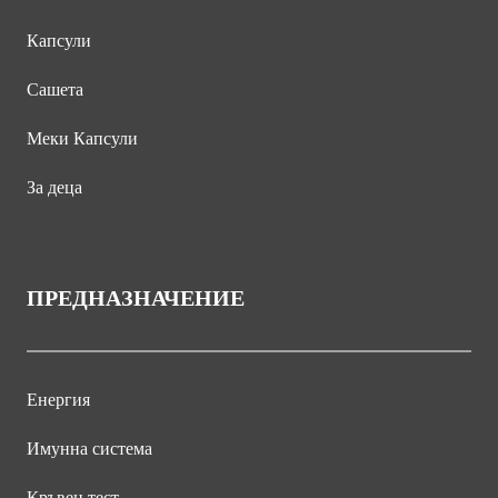
Капсули
Сашета
Меки Капсули
За деца
ПРЕДНАЗНАЧЕНИЕ
Енергия
Имунна система
Кръвен тест