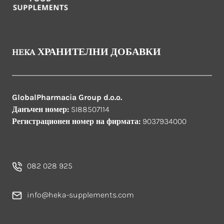
HEKA ХРАНИТЕЛНИ ДОБАВКИ
GlobalPharmacia Group d.o.o.
Данъчен номер:
SI88507114
Регистрационен номер на фирмата:
9037934000
082 028 925
info@heka-supplements.com