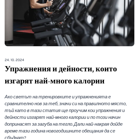
24. 10. 2024
Упражнения и дейности, които
изгарят най-много калории
Ако светът на тренировките и упражненията е
сравнително нов за теб, значи си на правилното място,
тъй като в тази статия ще проучим кои упражнения и
дейности изгарят най-много калории и по този начин
допринасят за загуба на тегло. Дали най-накрая дойде
време тази година новогодишните обещания да се
сбъднат?