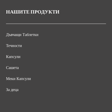
НАШИТЕ ПРОДУКТИ
Дъвчащи Таблетки
Течности
Капсули
Сашета
Меки Капсули
За деца