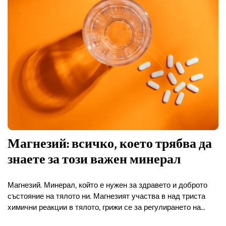
Магнезий: всичко, което трябва да
знаете за този важен минерал
Магнезий. Минерал, който е нужен за здравето и доброто
състояние на тялото ни. Магнезият участва в над триста
химични реакции в тялото, грижи се за регулирането на
работата на мускулите и нервите, помага…