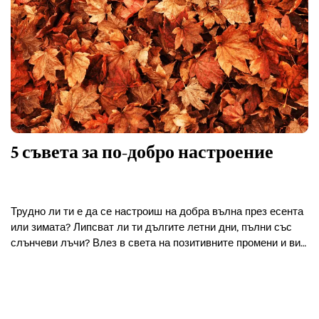
5 съвета за по-добро настроение
Трудно ли ти е да се настроиш на добра вълна през есента
или зимата? Липсват ли ти дългите летни дни, пълни със
слънчеви лъчи? Влез в света на позитивните промени и виж
какво…