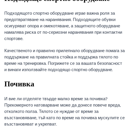
Подходящото спортно оборудване играе важна роля за
предотвратяване на наранявания. Подходящите обувки
осигуряват опора и омекотяване, а защитното оборудване
намалява риска от по-сериозни наранявания при контактни
спортове.
Качественото и правилно прилепнало оборудване помага за
поддържане на правилната стойка и поддържа тялото по
време на тренировка. Погрижете се за вашата безопасност
и винаги използвайте подходящо спортно оборудване.
Почивка
И вие ли отделяте твърде малко време за почивка?
Прекомерното натоварване може да донесе повече вреда,
отколкото полза. Тялото се нуждае от време за
възстановяване, тъй като по време на почивка мускулите се
възстановяват и укрепват.