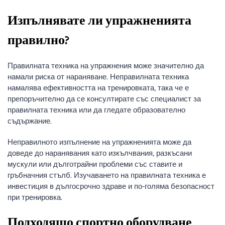
Изпълнявате ли упражненията
правилно?
Правилната техника на упражнения може значително да
намали риска от нараняване. Неправилната техника
намалява ефективността на тренировката, така че е
препоръчително да се консултирате със специалист за
правилната техника или да гледате образователно
съдържание.
Неправилното изпълнение на упражненията може да
доведе до наранявания като изкълчвания, разкъсани
мускули или дълготрайни проблеми със ставите и
гръбначния стълб. Изучаването на правилната техника е
инвестиция в дългосрочно здраве и по-голяма безопасност
при тренировка.
Подходящо спортно оборудване