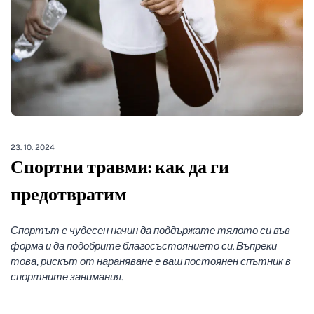
23. 10. 2024
Спортни травми: как да ги
предотвратим
Спортът е чудесен начин да поддържате тялото си във
форма и да подобрите благосъстоянието си. Въпреки
това, рискът от нараняване е ваш постоянен спътник в
спортните занимания.