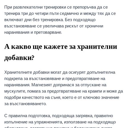
При развлекателни тренировки се препоръчва да се
тренира три до четири пъти седмично и между тях да се
включват дни без тренировка. Без подходящо
възстановяване се увеличава рискът от хронични
наранявания и претоварване.
А какво ще кажете за хранителни
добавки?
Хранителните добавки могат да осигурят допълнителна
подкрепа за възстановяване и предотвратяване на
наранявания. Магнезият допринася за отпускане на
мускулите, помага за предотвратяване на крампи и може да
подобри качеството на съня, което е от ключово значение
за възстановяването.
С правилна подготовка, подходяща загрявка, правилно
изпълнение на упражненията, използване на подходящо