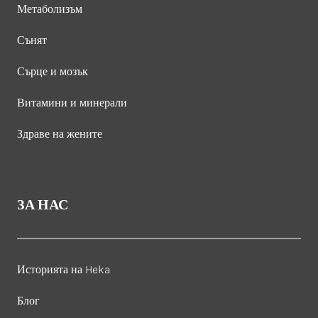
Метаболизъм
Сънят
Сърце и мозък
Витамини и минерали
Здраве на жените
ЗА НАС
Историята на Heka
Блог