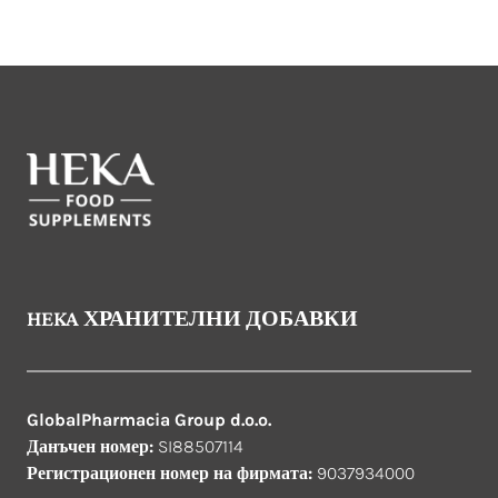
HEKA ХРАНИТЕЛНИ ДОБАВКИ
GlobalPharmacia Group d.o.o.
Данъчен номер:
SI88507114
Регистрационен номер на фирмата:
9037934000