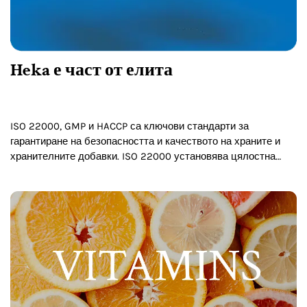
Heka е част от елита
ISO 22000, GMP и HACCP са ключови стандарти за
гарантиране на безопасността и качеството на храните и
хранителните добавки. ISO 22000 установява цялостна
система за управление на безопасността на храните, GMP
гарантира постоянно…