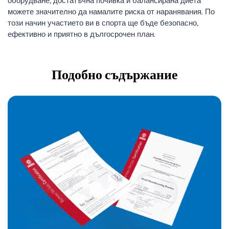
оборудване, достатъчна почивка и балансирана диета
можете значително да намалите риска от наранявания. По
този начин участието ви в спорта ще бъде безопасно,
ефективно и приятно в дългосрочен план.
Подобно съдържание